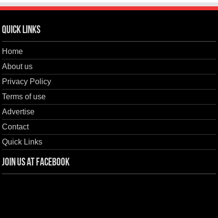
Quick Links
Home
About us
Privacy Policy
Terms of use
Advertise
Contact
Quick Links
Join us at Facebook