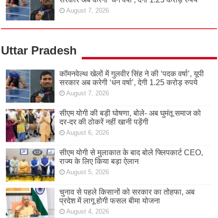
August 7, 2026
Uttar Pradesh
कॉमनवेल्थ खेलों में गुलवीर सिंह ने की ‘पदक वर्षा’, यूपी
सरकार अब करेगी ‘धन वर्षा’, देगी 1.25 करोड़ रुपये
August 7, 2026
सीएम योगी की बड़ी घोषणा, बोले- अब घुमंतू समाज को
दर-दर की ठोकरें नहीं खानी पड़ेंगी
August 6, 2026
सीएम योगी से मुलाकात के बाद बोले फ्लिपकार्ट CEO,
राज्य के लिए किया बड़ा ऐलान
August 5, 2026
चुनाव से पहले किसानों को सरकार का तोहफा, अब
प्रदेश में लागू होगी फसल बीमा योजना
August 4, 2026