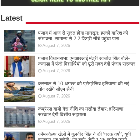
Latest
पंजाब में आज से सुस्त होगा मानसून: हल्की बारिश की
संभावना, सामान्य से 2.2 डिग्री नीचे पहुंचा पारा
August 7, 2026
पंजाब विधानसभा: एनआरआई मंत्री रवजोत सिंह बोले-
कनाडा में फंसे विद्यार्थियों को पूरी मदद देगी पंजाब सरकार
August 7, 2026
करनाल से 10 अगस्त को प्रोग्रेसिव हरियाणा की नई
नींव रखेंगे सीएम सैनी
August 7, 2026
कंप्रेस्ड बायो गैस नीति का मसौदा तैयार: हरियाणा
सरकार देगी वित्तीय सहायता
August 7, 2026
कॉमनवेल्थ खेलों में गुलवीर सिंह ने की ‘पदक वर्षा’, यूपी
सरकार अब करेगी ‘धन वर्षा’, देगी 1.25 करोड़ रुपये