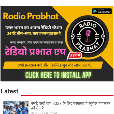
Latest
वनडे वर्ल्ड कप 2027 के लिए परफेक्ट है सुनील गावस्कर
की टीम?
August 6, 2026