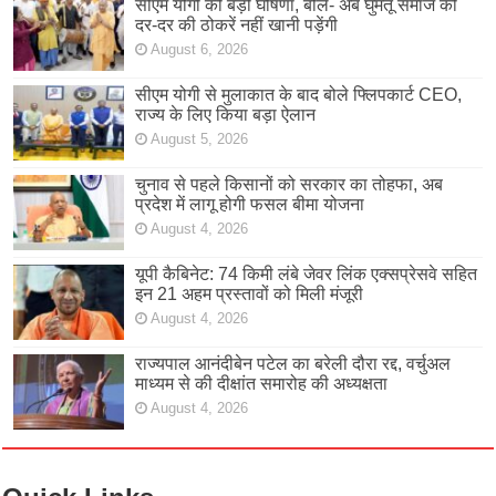
सीएम योगी की बड़ी घोषणा, बोले- अब घुमंतू समाज को
दर-दर की ठोकरें नहीं खानी पड़ेंगी
August 6, 2026
सीएम योगी से मुलाकात के बाद बोले फ्लिपकार्ट CEO,
राज्य के लिए किया बड़ा ऐलान
August 5, 2026
चुनाव से पहले किसानों को सरकार का तोहफा, अब
प्रदेश में लागू होगी फसल बीमा योजना
August 4, 2026
यूपी कैबिनेट: 74 किमी लंबे जेवर लिंक एक्सप्रेसवे सहित
इन 21 अहम प्रस्तावों को मिली मंजूरी
August 4, 2026
राज्यपाल आनंदीबेन पटेल का बरेली दौरा रद्द, वर्चुअल
माध्यम से की दीक्षांत समारोह की अध्यक्षता
August 4, 2026