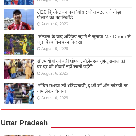
टी20 क्रिकेट का नया ‘बॉस’: जोस बटलर ने तोड़ा
पोलार्ड का महारिकॉर्ड
August 6, 2026
संन्यास के बाद अजिंक्‍य रहाणे ने सुनाया MS Dhoni से
जुड़ा बेहद दिलचस्प किस्सा
August 6, 2026
सीएम योगी की बड़ी घोषणा, बोले- अब घुमंतू समाज को
दर-दर की ठोकरें नहीं खानी पड़ेंगी
August 6, 2026
रॉबिन उथप्पा की भविष्यवाणी; पृथ्वी शॉ और कांबली का
नाम लेकर चेताया
August 6, 2026
Uttar Pradesh