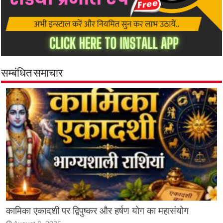
सम्बंधित समाचार
कामिका एकादशी पर द्विपुष्कर और हर्षण योग का महासंयोग