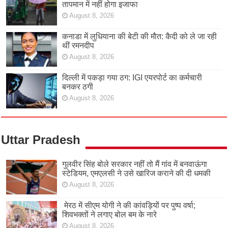
तापमान में नहीं होगा इजाफा
August 8, 2026
कनाडा में लुधियाना की बेटी की माैत: कैदी को ले जा रही
थीं रमनदीप
August 8, 2026
दिल्ली में पकड़ा गया ठग: IGI एयरपोर्ट का कर्मचारी
बनकर ठगी
August 8, 2026
Uttar Pradesh
गुलवीर सिंह बोले सरकार नहीं तो मैं गांव में बनवाऊंगा
स्टेडियम, एमएलसी ने उसे खारिज कराने की दी धमकी
August 8, 2026
मेरठ में सीएम योगी ने की कांवड़ियों पर पुष्प वर्षा;
शिवभक्तों ने लगाए बोल बम के नारे
August 8, 2026