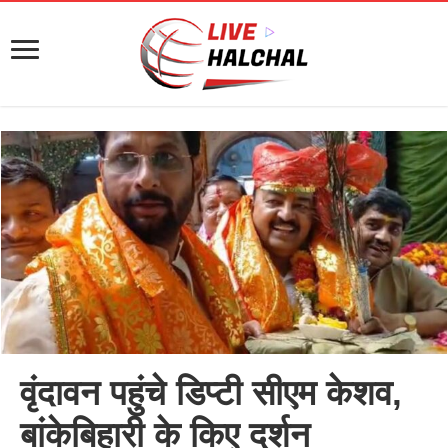
वृंदावन पहुंचे डिप्टी सीएम केशव,
बांकेबिहारी के किए दर्शन