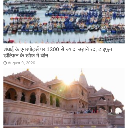
शंघाई के एयरपोर्ट्स पर 1300 से ज्यादा उड़ानें रद, टाइफून
डॉल्फिन के खौफ में चीन
August 9, 2026