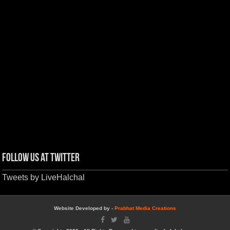
Follow us at Twitter
Tweets by LiveHalchal
Website Developed by -
Prabhat Media Creations