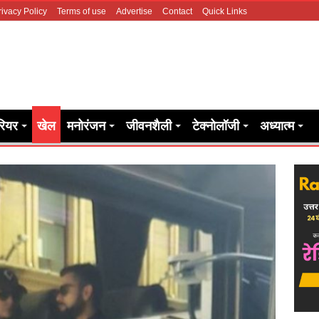
rivacy Policy
Terms of use
Advertise
Contact
Quick Links
रियर
खेल
मनोरंजन
जीवनशैली
टेक्नोलॉजी
अध्यात्म