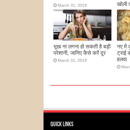
खोली 
March 31, 2019
Marc
भूख ना लगना हो सकती है बड़ी
नए में
परेशानी, जानिए कैसे करें दूर
ट्राई 
हलवा
March 31, 2019
Marc
Quick Links