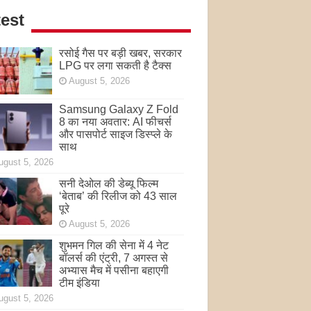
est
रसोई गैस पर बड़ी खबर, सरकार
LPG पर लगा सकती है टैक्स
August 5, 2026
Samsung Galaxy Z Fold
8 का नया अवतार: AI फीचर्स
और पासपोर्ट साइज डिस्प्ले के
साथ
ugust 5, 2026
सनी देओल की डेब्यू फिल्म
‘बेताब’ की रिलीज को 43 साल
पूरे
August 5, 2026
शुभमन गिल की सेना में 4 नेट
बॉलर्स की एंट्री, 7 अगस्त से
अभ्यास मैच में पसीना बहाएगी
टीम इंडिया
ugust 5, 2026