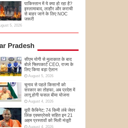
पाकिस्तान में ये क्या हो रहा है?
इस्लामाबाद, लाहौर और कराची
से बाहर जाने के लिए NOC
जरूरी
ugust 5, 2026
tar Pradesh
सीएम योगी से मुलाकात के बाद
बोले फ्लिपकार्ट CEO, राज्य के
लिए किया बड़ा ऐलान
August 5, 2026
चुनाव से पहले किसानों को
सरकार का तोहफा, अब प्रदेश में
लागू होगी फसल बीमा योजना
August 4, 2026
यूपी कैबिनेट: 74 किमी लंबे जेवर
लिंक एक्सप्रेसवे सहित इन 21
अहम प्रस्तावों को मिली मंजूरी
August 4, 2026