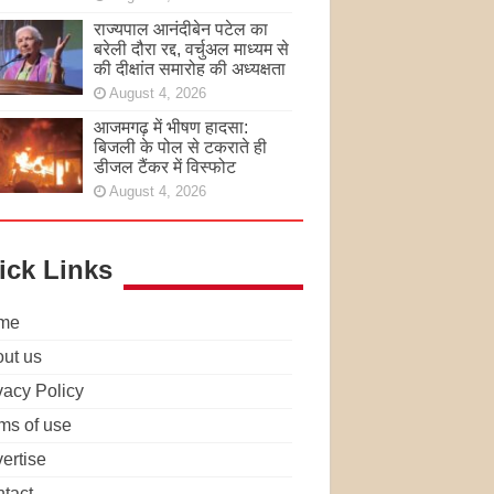
राज्यपाल आनंदीबेन पटेल का
बरेली दौरा रद्द, वर्चुअल माध्यम से
की दीक्षांत समारोह की अध्यक्षता
August 4, 2026
आजमगढ़ में भीषण हादसा:
बिजली के पोल से टकराते ही
डीजल टैंकर में विस्फोट
August 4, 2026
ick Links
me
ut us
vacy Policy
ms of use
ertise
tact