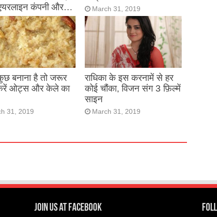
एयरलाइन कंपनी और…
March 31, 2019
h 31, 2019
 कुछ बनाना है तो जरूर
राधिका के इस करनामें से हर
करें ओट्स और केले का
कोई चौंका, विजन संग 3 फ़िल्में
साइन
h 31, 2019
March 31, 2019
Join us at Facebook
Foll