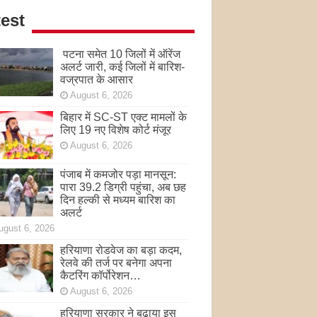
est
पटना समेत 10 जिलों में ऑरेंज
अलर्ट जारी, कई जिलों में बारिश-
वज्रपात के आसार
August 6, 2026
बिहार में SC-ST एक्ट मामलों के
लिए 19 नए विशेष कोर्ट मंजूर
August 6, 2026
पंजाब में कमजोर पड़ा मानसून:
पारा 39.2 डिग्री पहुंचा, अब छह
दिन हल्की से मध्यम बारिश का
अलर्ट
ugust 6, 2026
हरियाणा रोडवेज का बड़ा कदम,
रेलवे की तर्ज पर बनेगा अपना
कैटरिंग कॉर्पोरेशन…
August 6, 2026
हरियाणा सरकार ने बढ़ाया इस