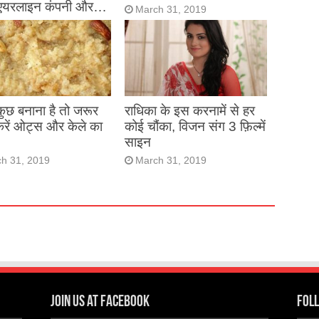
एयरलाइन कंपनी और…
March 31, 2019
h 31, 2019
 कुछ बनाना है तो जरूर
राधिका के इस करनामें से हर
करें ओट्स और केले का
कोई चौंका, विजन संग 3 फ़िल्में
साइन
h 31, 2019
March 31, 2019
Join us at Facebook
Foll