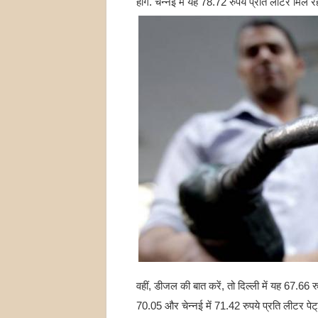
होंगे. चेन्नई में यह 78.72 रुपये प्रति लीटर मिल रह
वहीं, डीजल की बात करें, तो दिल्ली में यह 67.66 
70.05 और चेन्नई में 71.42 रुपये प्रति लीटर पेट्