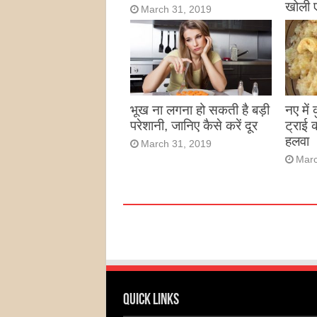
खोली 
March 31, 2019
Marc
भूख ना लगना हो सकती है बड़ी
नए में
परेशानी, जानिए कैसे करें दूर
ट्राई 
हलवा
March 31, 2019
Marc
Quick Links