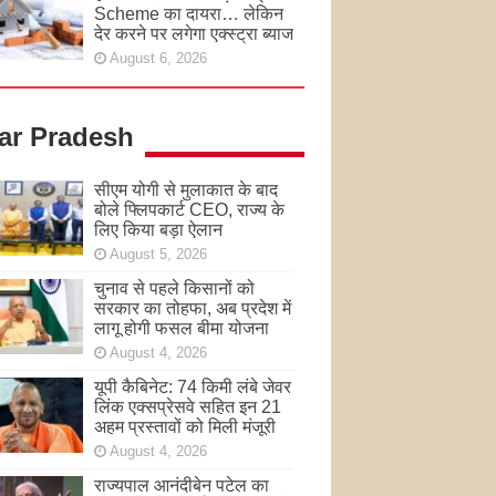
Scheme का दायरा… लेकिन
देर करने पर लगेगा एक्स्ट्रा ब्याज
August 6, 2026
tar Pradesh
सीएम योगी से मुलाकात के बाद
बोले फ्लिपकार्ट CEO, राज्य के
लिए किया बड़ा ऐलान
August 5, 2026
चुनाव से पहले किसानों को
सरकार का तोहफा, अब प्रदेश में
लागू होगी फसल बीमा योजना
August 4, 2026
यूपी कैबिनेट: 74 किमी लंबे जेवर
लिंक एक्सप्रेसवे सहित इन 21
अहम प्रस्तावों को मिली मंजूरी
August 4, 2026
राज्यपाल आनंदीबेन पटेल का