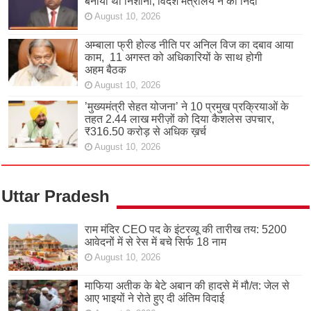
बनाया था निशाना, विदेश मंत्रालय ने की निंदा
August 10, 2026
अम्बाला फ्री होल्ड नीति पर अनिल विज का दबाव आया
काम, 11 अगस्त को अधिकारियों के साथ होगी
अहम बैठक
August 10, 2026
’मुख्यमंत्री सेहत योजना’ ने 10 प्रमुख प्रक्रियाओं के
तहत 2.44 लाख मरीज़ों को दिया कैशलेस उपचार,
₹316.50 करोड़ से अधिक ख़र्च
August 10, 2026
Uttar Pradesh
राम मंदिर CEO पद के इंटरव्यू की तारीख तय: 5200
आवेदनों में से रेस में बचे सिर्फ 18 नाम
August 10, 2026
माफिया अतीक के बेटे अबान की हादसे में मौ/त: जेल से
आए भाइयों ने रोते हुए दी अंतिम विदाई