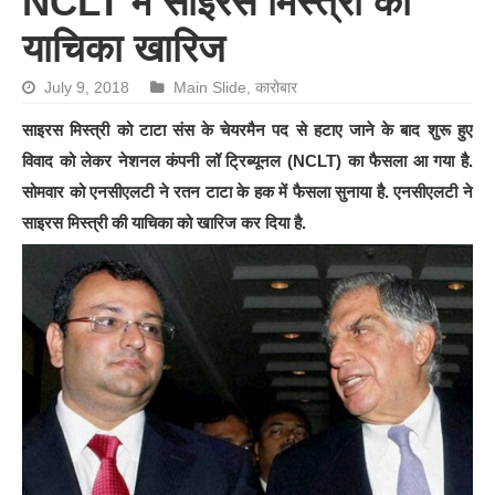
NCLT में साइरस मिस्त्री की
याच‍िका खारिज
July 9, 2018
Main Slide
,
कारोबार
साइरस मिस्त्री को टाटा संस के चेयरमैन पद से हटाए जाने के बाद शुरू हुए
विवाद को लेकर नेशनल कंपनी लॉ ट्र‍िब्यूनल (NCLT) का फैसला आ गया है.
सोमवार को एनसीएलटी ने रतन टाटा के हक में फैसला सुनाया है. एनसीएलटी ने
साइरस मिस्त्री की याचि‍का को खारिज कर दिया है.