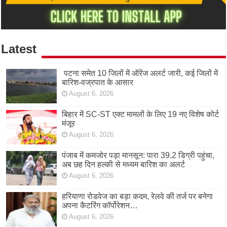
Latest
पटना समेत 10 जिलों में ऑरेंज अलर्ट जारी, कई जिलों में
बारिश-वज्रपात के आसार
August 6, 2026
बिहार में SC-ST एक्ट मामलों के लिए 19 नए विशेष कोर्ट
मंजूर
August 6, 2026
पंजाब में कमजोर पड़ा मानसून: पारा 39.2 डिग्री पहुंचा,
अब छह दिन हल्की से मध्यम बारिश का अलर्ट
August 6, 2026
हरियाणा रोडवेज का बड़ा कदम, रेलवे की तर्ज पर बनेगा
अपना कैटरिंग कॉर्पोरेशन…
August 6, 2026