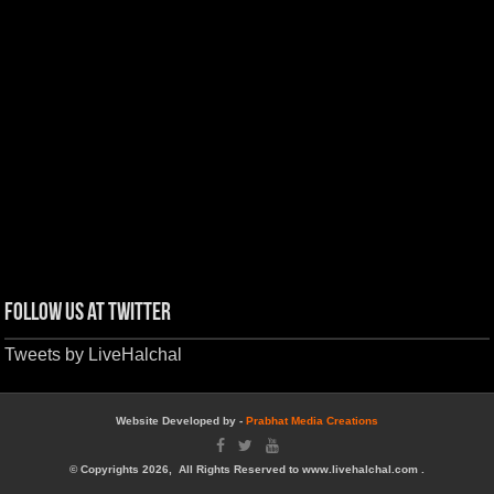
Follow us at Twitter
Tweets by LiveHalchal
Website Developed by -
Prabhat Media Creations
© Copyrights 2026, All Rights Reserved to www.livehalchal.com .