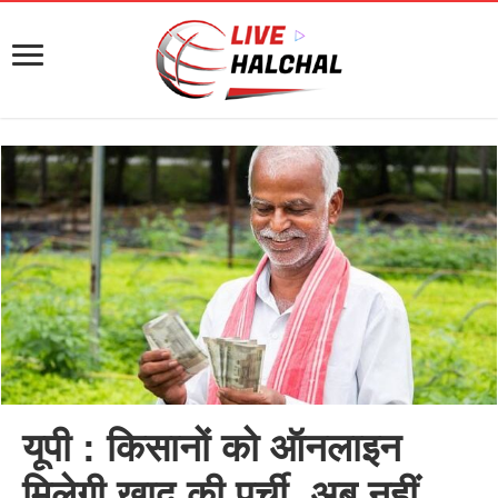
यूपी : किसानों को ऑनलाइन
मिलेगी खाद की पर्ची, अब नहीं