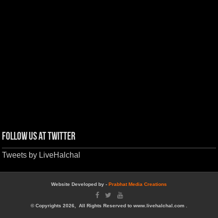
Follow us at Twitter
Tweets by LiveHalchal
Website Developed by -
Prabhat Media Creations
© Copyrights 2026, All Rights Reserved to www.livehalchal.com .