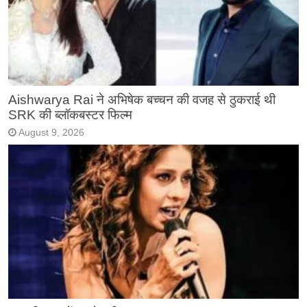
Aishwarya Rai ने अभिषेक बच्चन की वजह से ठुकराई थी
SRK की ब्लॉकबस्टर फिल्म
August 9, 2026