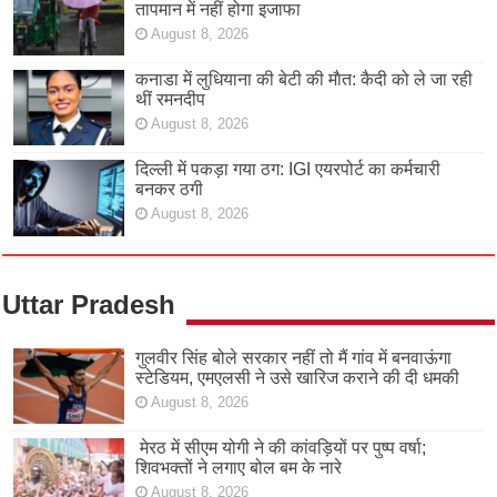
तापमान में नहीं होगा इजाफा
August 8, 2026
कनाडा में लुधियाना की बेटी की माैत: कैदी को ले जा रही
थीं रमनदीप
August 8, 2026
दिल्ली में पकड़ा गया ठग: IGI एयरपोर्ट का कर्मचारी
बनकर ठगी
August 8, 2026
Uttar Pradesh
गुलवीर सिंह बोले सरकार नहीं तो मैं गांव में बनवाऊंगा
स्टेडियम, एमएलसी ने उसे खारिज कराने की दी धमकी
August 8, 2026
मेरठ में सीएम योगी ने की कांवड़ियों पर पुष्प वर्षा;
शिवभक्तों ने लगाए बोल बम के नारे
August 8, 2026