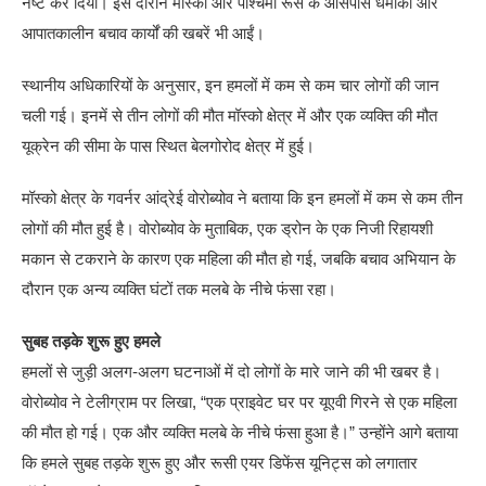
नष्ट कर दिया। इस दौरान मॉस्को और पश्चिमी रूस के आसपास धमाकों और
आपातकालीन बचाव कार्यों की खबरें भी आईं।
स्थानीय अधिकारियों के अनुसार, इन हमलों में कम से कम चार लोगों की जान
चली गई। इनमें से तीन लोगों की मौत मॉस्को क्षेत्र में और एक व्यक्ति की मौत
यूक्रेन की सीमा के पास स्थित बेलगोरोद क्षेत्र में हुई।
मॉस्को क्षेत्र के गवर्नर आंद्रेई वोरोब्योव ने बताया कि इन हमलों में कम से कम तीन
लोगों की मौत हुई है। वोरोब्योव के मुताबिक, एक ड्रोन के एक निजी रिहायशी
मकान से टकराने के कारण एक महिला की मौत हो गई, जबकि बचाव अभियान के
दौरान एक अन्य व्यक्ति घंटों तक मलबे के नीचे फंसा रहा।
सुबह तड़के शुरू हुए हमले
हमलों से जुड़ी अलग-अलग घटनाओं में दो लोगों के मारे जाने की भी खबर है।
वोरोब्योव ने टेलीग्राम पर लिखा, “एक प्राइवेट घर पर यूएवी गिरने से एक महिला
की मौत हो गई। एक और व्यक्ति मलबे के नीचे फंसा हुआ है।” उन्होंने आगे बताया
कि हमले सुबह तड़के शुरू हुए और रूसी एयर डिफेंस यूनिट्स को लगातार