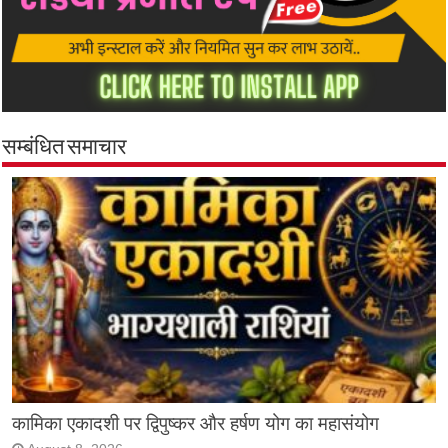
सम्बंधित समाचार
कामिका एकादशी पर द्विपुष्कर और हर्षण योग का महासंयोग