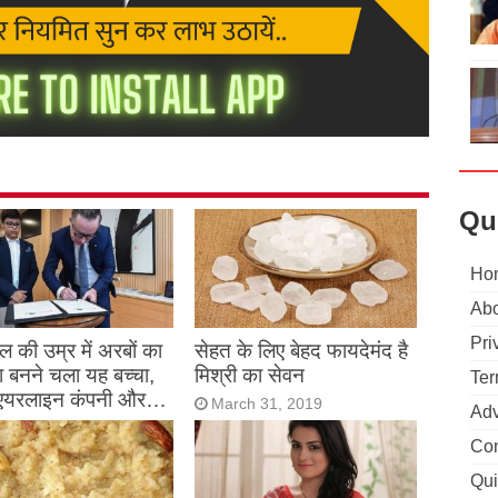
Qu
Ho
Abo
Pri
 की उम्र में अरबों का
सेहत के लिए बेहद फायदेमंद है
 बनने चला यह बच्चा,
मिश्री का सेवन
Ter
एयरलाइन कंपनी और…
March 31, 2019
Adv
h 31, 2019
Con
Qui