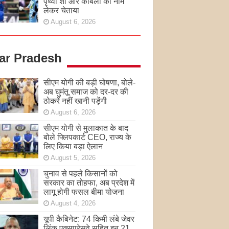
पृथ्वी शॉ और कांबली का नाम
लेकर चेताया
August 6, 2026
tar Pradesh
सीएम योगी की बड़ी घोषणा, बोले-
अब घुमंतू समाज को दर-दर की
ठोकरें नहीं खानी पड़ेंगी
August 6, 2026
सीएम योगी से मुलाकात के बाद
बोले फ्लिपकार्ट CEO, राज्य के
लिए किया बड़ा ऐलान
August 5, 2026
चुनाव से पहले किसानों को
सरकार का तोहफा, अब प्रदेश में
लागू होगी फसल बीमा योजना
August 4, 2026
यूपी कैबिनेट: 74 किमी लंबे जेवर
लिंक एक्सप्रेसवे सहित इन 21