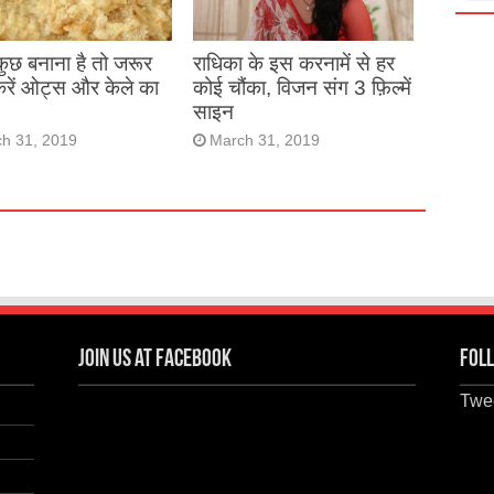
 कुछ बनाना है तो जरूर
राधिका के इस करनामें से हर
करें ओट्स और केले का
कोई चौंका, विजन संग 3 फ़िल्में
साइन
h 31, 2019
March 31, 2019
Join us at Facebook
Foll
Twee