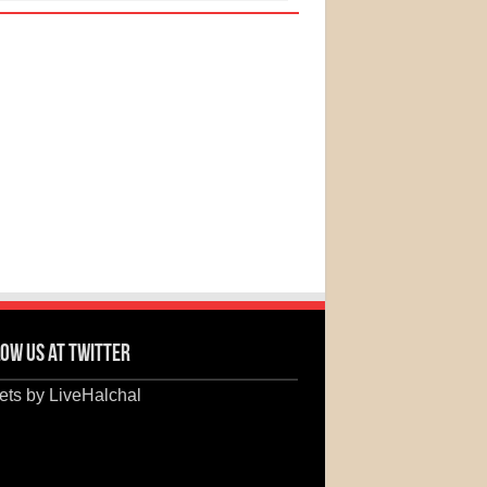
ow us at Twitter
ts by LiveHalchal