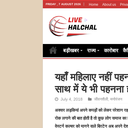
FRIDAY , 7 AUGUST 2026
Home
About us
Priva
बड़ीखबर
राज्य
कारोबार
कै
यहाँ महिलाए नहीं पह
साथ में ये भी पहनना 
July 4, 2018
जीवनशैली
,
मनोरंजन
अक्सर लड़कियां अपने कपड़ों को लेकर परेशान रहती 
रोक लगाने की बात होती है तो कुछ लोग समाज का 
वेस्टर्न कल्चर को मानने वाले ब्रिटेन अब अपने देश