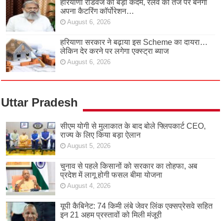
हरियाणा रोडवेज का बड़ा कदम, रेलवे की तर्ज पर बनेगा
अपना कैटरिंग कॉर्पोरेशन…
August 6, 2026
हरियाणा सरकार ने बढ़ाया इस Scheme का दायरा…
लेकिन देर करने पर लगेगा एक्स्ट्रा ब्याज
August 6, 2026
Uttar Pradesh
सीएम योगी से मुलाकात के बाद बोले फ्लिपकार्ट CEO,
राज्य के लिए किया बड़ा ऐलान
August 5, 2026
चुनाव से पहले किसानों को सरकार का तोहफा, अब
प्रदेश में लागू होगी फसल बीमा योजना
August 4, 2026
यूपी कैबिनेट: 74 किमी लंबे जेवर लिंक एक्सप्रेसवे सहित
इन 21 अहम प्रस्तावों को मिली मंजूरी