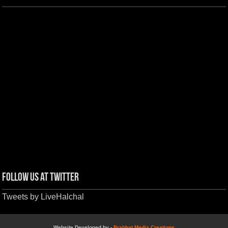
Follow us at Twitter
Tweets by LiveHalchal
Website Developed by -
Prabhat Media Creations