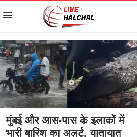
मुंबई और आस-पास के इलाकों में
भारी बारिश का अलर्ट, यातायात