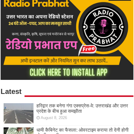
Latest
हरिद्वार तक बनेगा गंगा एक्सप्रेस-वे: उत्तराखंड और उत्तर
प्रदेश के बीच हुआ समझौता
August 8, 2026
धामी कैबिनेट का फैसला: ओवरटाइम कराया तो देनी होगी