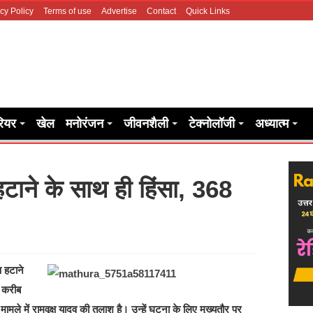
cy Policy
Terms of use
Advertise
Contact
Quick Links
रियर
खेल
मनोरंजन
जीवनशैली
टेक्नोलॉजी
अध्यात्म
हटाने के साथ ही हिंसा, 368
ण हटाने
ं करीब
ले में रामवृक्ष यादव की तलाश है। उन्हें घटना के लिए मुख्यतौर पर