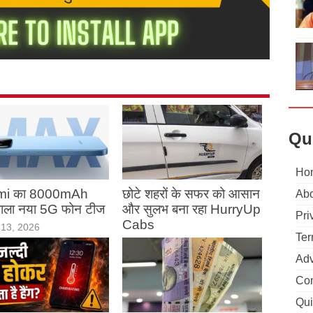
Qu
Ho
mi का 8000mAh
छोटे शहरों के सफर को आसान
Abo
 वाला नया 5G फोन टीज
और सुलभ बना रहा HurryUp
Pri
Cabs
13, 2026
Ter
May 13, 2026
Adv
Con
Qui