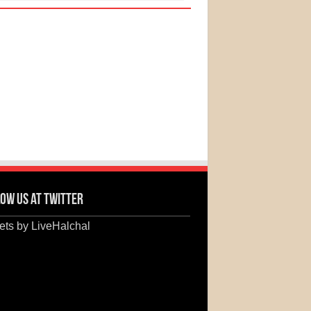
ow us at Twitter
ts by LiveHalchal