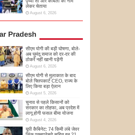
पृथ्वी शॉ और कांबली का नाम
लेकर चेताया
August 6, 2026
tar Pradesh
सीएम योगी की बड़ी घोषणा, बोले-
अब घुमंतू समाज को दर-दर की
ठोकरें नहीं खानी पड़ेंगी
August 6, 2026
सीएम योगी से मुलाकात के बाद
बोले फ्लिपकार्ट CEO, राज्य के
लिए किया बड़ा ऐलान
August 5, 2026
चुनाव से पहले किसानों को
सरकार का तोहफा, अब प्रदेश में
लागू होगी फसल बीमा योजना
August 4, 2026
यूपी कैबिनेट: 74 किमी लंबे जेवर
लिंक एक्सप्रेसवे सहित इन 21