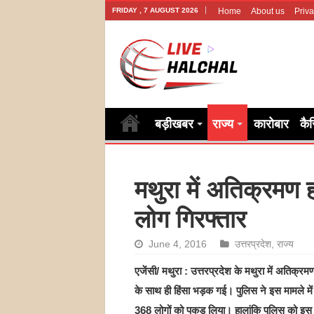
FRIDAY , 7 AUGUST 2026
Home
About us
Priva
बड़ीखबर
राज्य
कारोबार
कै
मथुरा में अतिक्रमण 
लोग गिरफ्तार
June 4, 2016
उत्तरप्रदेश
,
राज्य
एजेंसी/ मथुरा : उत्तरप्रदेश के मथुरा में अतिक्रम
के साथ ही हिंसा भड़क गई। पुलिस ने इस मामले मे
368 लोगों को पकड़ लिया। हालांकि पुलिस को इस माम