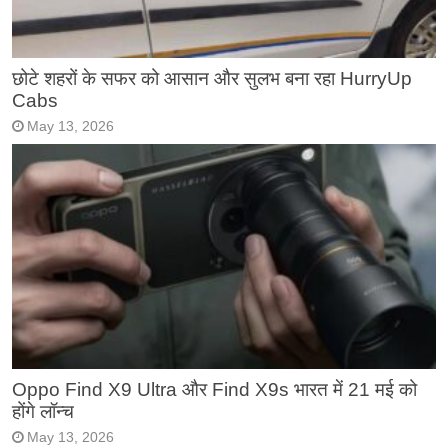
छोटे शहरों के सफर को आसान और सुलभ बना रहा HurryUp
Cabs
May 13, 2026
Oppo Find X9 Ultra और Find X9s भारत में 21 मई को
होंगे लॉन्च
May 13, 2026