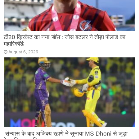
टी20 क्रिकेट का नया ‘बॉस’: जोस बटलर ने तोड़ा पोलार्ड का
महारिकॉर्ड
August 6, 2026
संन्यास के बाद अजिंक्‍य रहाणे ने सुनाया MS Dhoni से जुड़ा