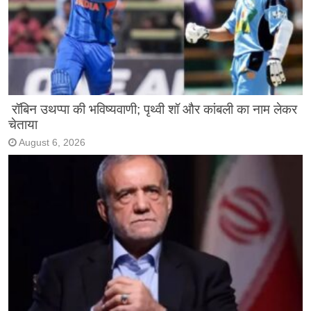
रॉबिन उथप्पा की भविष्यवाणी; पृथ्वी शॉ और कांबली का नाम लेकर
चेताया
August 6, 2026