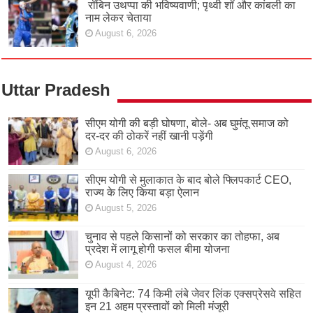
रॉबिन उथप्पा की भविष्यवाणी; पृथ्वी शॉ और कांबली का
नाम लेकर चेताया
August 6, 2026
Uttar Pradesh
सीएम योगी की बड़ी घोषणा, बोले- अब घुमंतू समाज को
दर-दर की ठोकरें नहीं खानी पड़ेंगी
August 6, 2026
सीएम योगी से मुलाकात के बाद बोले फ्लिपकार्ट CEO,
राज्य के लिए किया बड़ा ऐलान
August 5, 2026
चुनाव से पहले किसानों को सरकार का तोहफा, अब
प्रदेश में लागू होगी फसल बीमा योजना
August 4, 2026
यूपी कैबिनेट: 74 किमी लंबे जेवर लिंक एक्सप्रेसवे सहित
इन 21 अहम प्रस्तावों को मिली मंजूरी