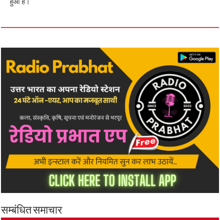
हुआ है।
सम्बंधित समाचार