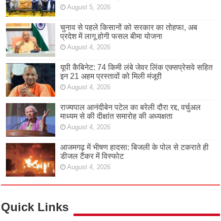
August 5, 2026
चुनाव से पहले किसानों को सरकार का तोहफा, अब
प्रदेश में लागू होगी फसल बीमा योजना
August 4, 2026
यूपी कैबिनेट: 74 किमी लंबे जेवर लिंक एक्सप्रेसवे सहित
इन 21 अहम प्रस्तावों को मिली मंजूरी
August 4, 2026
राज्यपाल आनंदीबेन पटेल का बरेली दौरा रद्द, वर्चुअल
माध्यम से की दीक्षांत समारोह की अध्यक्षता
August 4, 2026
आजमगढ़ में भीषण हादसा: बिजली के पोल से टकराते ही
डीजल टैंकर में विस्फोट
August 4, 2026
Quick Links