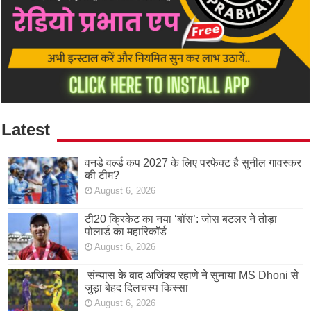
Latest
वनडे वर्ल्ड कप 2027 के लिए परफेक्ट है सुनील गावस्कर
की टीम?
August 6, 2026
टी20 क्रिकेट का नया ‘बॉस’: जोस बटलर ने तोड़ा
पोलार्ड का महारिकॉर्ड
August 6, 2026
संन्यास के बाद अजिंक्‍य रहाणे ने सुनाया MS Dhoni से
जुड़ा बेहद दिलचस्प किस्सा
August 6, 2026