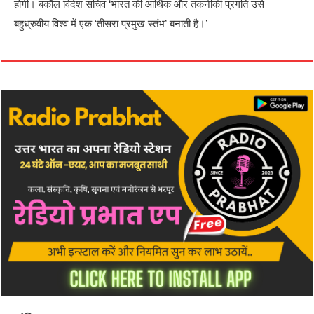
होगी। बकौल विदेश सचिव ‘भारत की आर्थिक और तकनीकी प्रगति उसे
बहुध्रुवीय विश्व में एक ‘तीसरा प्रमुख स्तंभ’ बनाती है।’