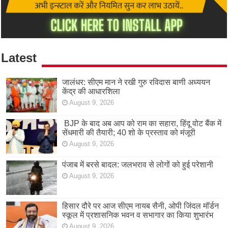
Latest
जालंधर: सीएम मान ने रखी गुरु रविदास बाणी अध्ययन
केंद्र की आधारशिला
August 9, 2026
BJP के बाद अब आप को राम का सहारा, हिंदू वोट बैंक में
सेंधमारी की तैयारी; 40 शो के प्रस्ताव को मंजूरी
August 9, 2026
पंजाब में बरसे बादल: जलभराव से लोगों को हुई परेशानी
August 9, 2026
हिसार दौरे पर आज सीएम नायब सैनी, ओपी जिंदल मॉर्डन
स्कूल में प्रशासनिक भवन व सभागार का किया शुभारंभ
August 9, 2026