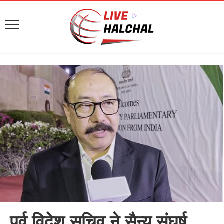
पूर्व विदेश सचिव ने सैन्य संघर्ष