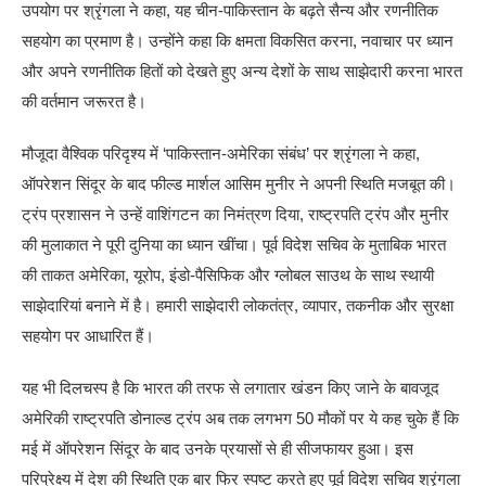
उपयोग पर श्रृंगला ने कहा, यह चीन-पाकिस्तान के बढ़ते सैन्य और रणनीतिक
सहयोग का प्रमाण है। उन्होंने कहा कि क्षमता विकसित करना, नवाचार पर ध्यान
और अपने रणनीतिक हितों को देखते हुए अन्य देशों के साथ साझेदारी करना भारत
की वर्तमान जरूरत है।
मौजूदा वैश्विक परिदृश्य में ‘पाकिस्तान-अमेरिका संबंध’ पर श्रृंगला ने कहा,
ऑपरेशन सिंदूर के बाद फील्ड मार्शल आसिम मुनीर ने अपनी स्थिति मजबूत की।
ट्रंप प्रशासन ने उन्हें वाशिंगटन का निमंत्रण दिया, राष्ट्रपति ट्रंप और मुनीर
की मुलाकात ने पूरी दुनिया का ध्यान खींचा। पूर्व विदेश सचिव के मुताबिक भारत
की ताकत अमेरिका, यूरोप, इंडो-पैसिफिक और ग्लोबल साउथ के साथ स्थायी
साझेदारियां बनाने में है। हमारी साझेदारी लोकतंत्र, व्यापार, तकनीक और सुरक्षा
सहयोग पर आधारित हैं।
यह भी दिलचस्प है कि भारत की तरफ से लगातार खंडन किए जाने के बावजूद
अमेरिकी राष्ट्रपति डोनाल्ड ट्रंप अब तक लगभग 50 मौकों पर ये कह चुके हैं कि
मई में ऑपरेशन सिंदूर के बाद उनके प्रयासों से ही सीजफायर हुआ। इस
परिप्रेक्ष्य में देश की स्थिति एक बार फिर स्पष्ट करते हुए पूर्व विदेश सचिव श्रृंगला