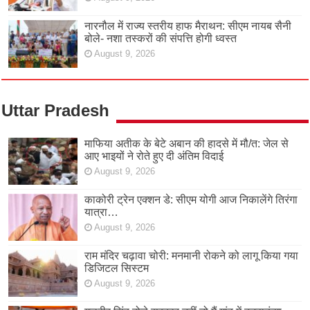
नारनौल में राज्य स्तरीय हाफ मैराथन: सीएम नायब सैनी
बोले- नशा तस्करों की संपत्ति होगी ध्वस्त
August 9, 2026
Uttar Pradesh
माफिया अतीक के बेटे अबान की हादसे में मौ/त: जेल से
आए भाइयों ने रोते हुए दी अंतिम विदाई
August 9, 2026
काकोरी ट्रेन एक्शन डे: सीएम योगी आज निकालेंगे तिरंगा
यात्रा…
August 9, 2026
राम मंदिर चढ़ावा चोरी: मनमानी रोकने को लागू किया गया
डिजिटल सिस्टम
August 9, 2026