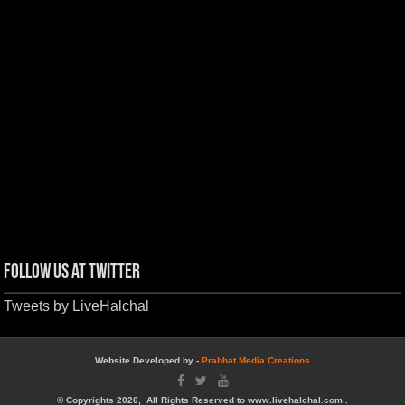
Follow us at Twitter
Tweets by LiveHalchal
Website Developed by -
Prabhat Media Creations
© Copyrights 2026, All Rights Reserved to www.livehalchal.com .