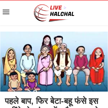
पहले बाप, फिर बेटा-बहू फंसे इस