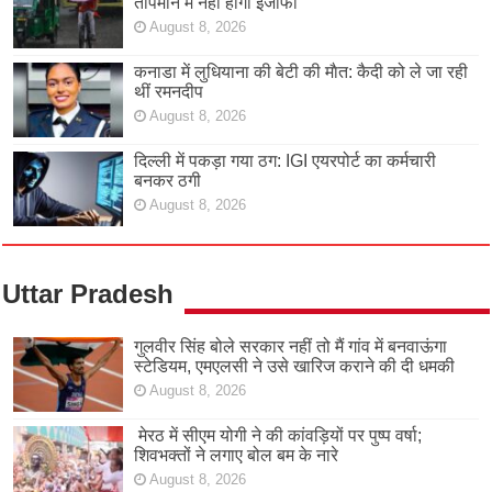
तापमान में नहीं होगा इजाफा
August 8, 2026
कनाडा में लुधियाना की बेटी की माैत: कैदी को ले जा रही
थीं रमनदीप
August 8, 2026
दिल्ली में पकड़ा गया ठग: IGI एयरपोर्ट का कर्मचारी
बनकर ठगी
August 8, 2026
Uttar Pradesh
गुलवीर सिंह बोले सरकार नहीं तो मैं गांव में बनवाऊंगा
स्टेडियम, एमएलसी ने उसे खारिज कराने की दी धमकी
August 8, 2026
मेरठ में सीएम योगी ने की कांवड़ियों पर पुष्प वर्षा;
शिवभक्तों ने लगाए बोल बम के नारे
August 8, 2026