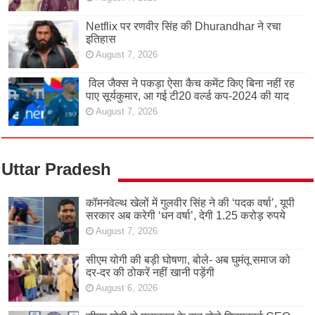
Netflix पर रणवीर सिंह की Dhurandhar ने रचा
इतिहास
August 7, 2026
विल जैक्स ने पकड़ा ऐसा कैच कमेंट किए बिना नहीं रह
पाए सूर्यकुमार, आ गई टी20 वर्ल्ड कप-2024 की याद
August 7, 2026
Uttar Pradesh
कॉमनवेल्थ खेलों में गुलवीर सिंह ने की ‘पदक वर्षा’, यूपी
सरकार अब करेगी ‘धन वर्षा’, देगी 1.25 करोड़ रुपये
August 7, 2026
सीएम योगी की बड़ी घोषणा, बोले- अब घुमंतू समाज को
दर-दर की ठोकरें नहीं खानी पड़ेंगी
August 6, 2026