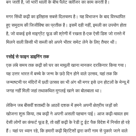
बन जाती है, जो भारी थाली के बीच पैलेट क्लींजर का काम करती है।
मगर सिंधी कढ़ी का इतिहास सबसे दिलचस्प है। यह विभाजन के बाद विस्थापित
हुए समुदाय की जिजीविषा का प्रतीक है। इसमें दही नहीं, इमली का उपयोग होता
है, जो वाकई इसे माइग्रेंट फूड की श्रेणी में रखता है-एक ऐसी डिश जो रास्ते में
मिलने वाली किसी भी सब्जी को अपने भीतर समेट लेने के लिए तैयार थी।
रसोई से फाइन डाइनिंग तक
एक लंबे समय तक कढ़ी को घर का मामूली खाना मानकर दरकिनार किया गया।
यह उत्तर भारत में बच्चे के जन्म के छठे दिन होने वाले उत्सव, यहां तक कि
जन्माष्टमी पर मंदिरों में छठी उत्सव का भी अंग थी मगर इसे उन होटलों के मेन्यू में
जगह नहीं मिली जहां तथाकथित मुगलई खाने का बोलबाला था।
लेकिन जब बीसवीं शताब्दी के आठवें दशक में हमने अपनी क्षेत्रीय जड़ों को
खोजना शुरू किया, तब कढ़ी ने अपनी असली पहचान पाई। आज कढ़ी-चावल हम
देसी लोगों का कंफर्ट फूड है, तो वहीं कढ़ी के रेडी टु ईट पैक विदेश में निर्यात हो रहे
हैं। यहां पर ध्यान रहे, कि हमारी कढ़ी ब्रिटिशों द्वारा करी नाम से पुकारे जाने वाले