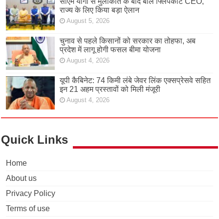
सीएम योगी से मुलाकात के बाद बोले फ्लिपकार्ट CEO,
राज्य के लिए किया बड़ा ऐलान
August 5, 2026
चुनाव से पहले किसानों को सरकार का तोहफा, अब
प्रदेश में लागू होगी फसल बीमा योजना
August 4, 2026
यूपी कैबिनेट: 74 किमी लंबे जेवर लिंक एक्सप्रेसवे सहित
इन 21 अहम प्रस्तावों को मिली मंजूरी
August 4, 2026
Quick Links
Home
About us
Privacy Policy
Terms of use