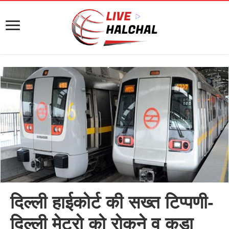
दिल्ली हाईकोर्ट की सख्त टिप्पणी-
दिल्ली मेट्रो को रोकने व कूड़ा