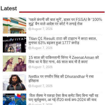
Latest
‘पहले कंपनी की बात सुनें’, डाबर पर FSSAI के ‘100%
शुद्ध’ बैन वाले आदेश पर कोर्ट ने लगाई रोक
August 7, 2026
Titan Q1 Result: टाटा की टाइटन ने काटा बवाल,
मुनाफा 63% बढ़कर हुआ 1777 करोड़
August 7, 2026
15 साल की पाकिस्तानी सिंगर ने Zeenat Aman को
दिया था ये हिट गाना, 46 साल बाद भी है कल्ट
August 7, 2026
Netflix पर रणवीर सिंह की Dhurandhar ने रचा
इतिहास
August 7, 2026
विल जैक्स ने पकड़ा ऐसा कैच कमेंट किए बिना नहीं रह
पाए सूर्यकुमार, आ गई टी20 वर्ल्ड कप-2024 की याद
August 7, 2026