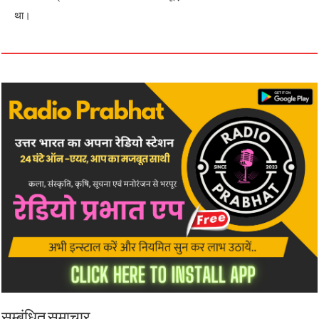
था।
सम्बंधित समाचार