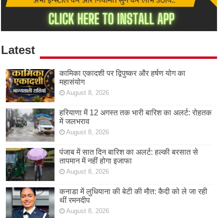
Latest
कामिका एकादशी पर द्विपुष्कर और हर्षण योग का
महासंयोग
August 8, 2026
हरियाणा में 12 अगस्त तक भारी बारिश का अलर्ट: रोहतक
में जलभराव
August 8, 2026
पंजाब में सात दिन बारिश का अलर्ट: हल्की बरसात से
तापमान में नहीं होगा इजाफा
August 8, 2026
कनाडा में लुधियाना की बेटी की माैत: कैदी को ले जा रही
थीं रमनदीप
August 8, 2026