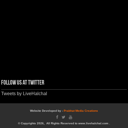
Follow us at Twitter
Tweets by LiveHalchal
Website Developed by -
Prabhat Media Creations
© Copyrights 2026, All Rights Reserved to www.livehalchal.com .