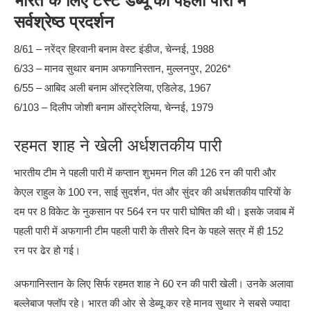
भारत के लिए टेस्ट डेब्यू की पहली पारी में
सर्वश्रेष्ठ प्रदर्शन
8/61 – नरेंद्र हिरवानी बनाम वेस्ट इंडीज, चेन्नई, 1988
6/33 – मानव सुथार बनाम अफगानिस्तान, मुल्लनपुर, 2026*
6/55 – आबिद अली बनाम ऑस्ट्रेलिया, एडिलेड, 1967
6/103 – दिलीप जोशी बनाम ऑस्ट्रेलिया, चेन्नई, 1979
रहमत शाह ने खेली अर्धशतकीय पारी
भारतीय टीम ने पहली पारी में कप्तान शुभमन गिल की 126 रन की पारी और
केएल राहुल के 100 रन, साई सुदर्शन, पंत और सुंदर की अर्धशतकीय पारियों के
दम पर 8 विकेट के नुकसान पर 564 रन पर पारी घोषित की थी। इसके जवाब में
पहली पारी में अफगानी टीम पहली पारी के तीसरे दिन के पहले सत्र में ही 152
रन पर ढेर हो गई।
अफगानिस्तान के लिए सिर्फ रहमत शाह ने 60 रन की पारी खेली। उनके अलावा
बल्लेबाज फ्लॉप रहे। भारत की ओर से डेब्यू कर रहे मानव सुथार ने सबसे ज्यादा