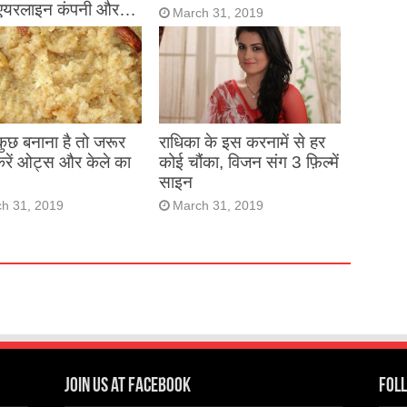
एयरलाइन कंपनी और…
March 31, 2019
h 31, 2019
 कुछ बनाना है तो जरूर
राधिका के इस करनामें से हर
करें ओट्स और केले का
कोई चौंका, विजन संग 3 फ़िल्में
साइन
h 31, 2019
March 31, 2019
Join us at Facebook
Foll