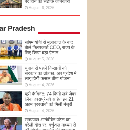
बंद होने की सटीक जानकारी
August 6, 2026
tar Pradesh
सीएम योगी से मुलाकात के बाद
बोले फ्लिपकार्ट CEO, राज्य के
लिए किया बड़ा ऐलान
August 5, 2026
चुनाव से पहले किसानों को
सरकार का तोहफा, अब प्रदेश में
लागू होगी फसल बीमा योजना
August 4, 2026
यूपी कैबिनेट: 74 किमी लंबे जेवर
लिंक एक्सप्रेसवे सहित इन 21
अहम प्रस्तावों को मिली मंजूरी
August 4, 2026
राज्यपाल आनंदीबेन पटेल का
बरेली दौरा रद्द, वर्चुअल माध्यम से