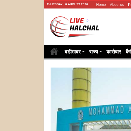
THURSDAY , 6 AUGUST 2026
Home
About us
P
बड़ीखबर
राज्य
कारोबार
कै