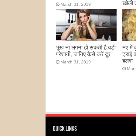
खोली 
March 31, 2019
Marc
भूख ना लगना हो सकती है बड़ी
नए में
परेशानी, जानिए कैसे करें दूर
ट्राई 
हलवा
March 31, 2019
Marc
Quick Links