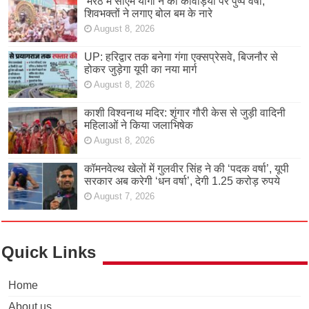
मेरठ में सीएम योगी ने की कांवड़ियों पर पुष्प वर्षा;
शिवभक्तों ने लगाए बोल बम के नारे
August 8, 2026
UP: हरिद्वार तक बनेगा गंगा एक्सप्रेसवे, बिजनौर से
होकर जुड़ेगा यूपी का नया मार्ग
August 8, 2026
काशी विश्वनाथ मदिर: शृंगार गौरी केस से जुड़ी वादिनी
महिलाओं ने किया जलाभिषेक
August 8, 2026
कॉमनवेल्थ खेलों में गुलवीर सिंह ने की ‘पदक वर्षा’, यूपी
सरकार अब करेगी ‘धन वर्षा’, देगी 1.25 करोड़ रुपये
August 7, 2026
Quick Links
Home
About us