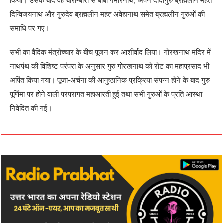
किया। उसके बाद वह बारी-बारी से बाबा गंभीरनाथ, अपने दादागुरु ब्रह्मलीन महंत
दिग्विजयनाथ और गुरुदेव ब्रह्मलीन महंत अवेद्यनाथ समेत ब्रह्मलीन गुरुओं की
समाधि पर गए।
सभी का वैदिक मंत्रोच्चार के बीच पूजन कर आशीर्वाद लिया। गोरखनाथ मंदिर में
नाथपंथ की विशिष्ट परंपरा के अनुसार गुरु गोरखनाथ को रोट का महाप्रसाद भी
अर्पित किया गया। पूजा-अर्चना की आनुष्ठानिक प्रक्रिया संपन्न होने के बाद गुरु
पूर्णिमा पर होने वाली परंपरागत महाआरती हुई तथा सभी गुरुओं के प्रति आस्था
निवेदित की गई।