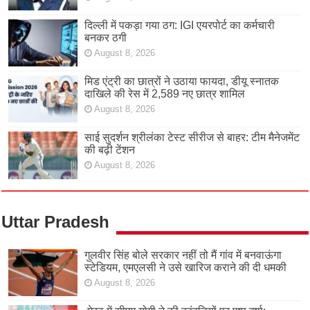
दिल्ली में पकड़ा गया ठग: IGI एयरपोर्ट का कर्मचारी
बनकर ठगी
August 8, 2026
मिड एंट्री का छात्रों ने उठाया फायदा, डीयू स्नातक
दाखिले की रेस में 2,589 नए छात्र शामिल
August 8, 2026
साई सुदर्शन श्रीलंका टेस्ट सीरीज से बाहर: टीम मैनेजमेंट
की बढ़ी टेंशन
August 8, 2026
Uttar Pradesh
गुलवीर सिंह बोले सरकार नहीं तो मैं गांव में बनवाऊंगा
स्टेडियम, एमएलसी ने उसे खारिज कराने की दी धमकी
August 8, 2026