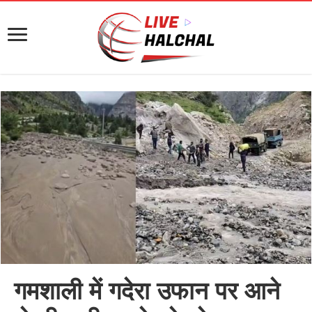
गमशाली में गदेरा उफान पर आने