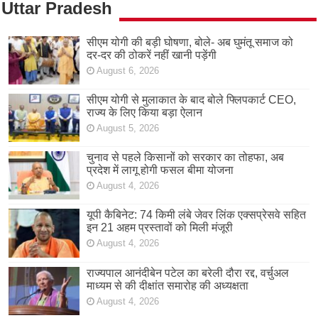
Uttar Pradesh
सीएम योगी की बड़ी घोषणा, बोले- अब घुमंतू समाज को
दर-दर की ठोकरें नहीं खानी पड़ेंगी
August 6, 2026
सीएम योगी से मुलाकात के बाद बोले फ्लिपकार्ट CEO,
राज्य के लिए किया बड़ा ऐलान
August 5, 2026
चुनाव से पहले किसानों को सरकार का तोहफा, अब
प्रदेश में लागू होगी फसल बीमा योजना
August 4, 2026
यूपी कैबिनेट: 74 किमी लंबे जेवर लिंक एक्सप्रेसवे सहित
इन 21 अहम प्रस्तावों को मिली मंजूरी
August 4, 2026
राज्यपाल आनंदीबेन पटेल का बरेली दौरा रद्द, वर्चुअल
माध्यम से की दीक्षांत समारोह की अध्यक्षता
August 4, 2026