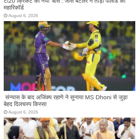
टी20 क्रिकेट का नया ‘बॉस’: जोस बटलर ने तोड़ा पोलार्ड का
महारिकॉर्ड
August 6, 2026
संन्यास के बाद अजिंक्‍य रहाणे ने सुनाया MS Dhoni से जुड़ा
बेहद दिलचस्प किस्सा
August 6, 2026