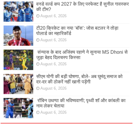
वनडे वर्ल्ड कप 2027 के लिए परफेक्ट है सुनील गावस्कर
की टीम?
August 6, 2026
टी20 क्रिकेट का नया ‘बॉस’: जोस बटलर ने तोड़ा
पोलार्ड का महारिकॉर्ड
August 6, 2026
संन्यास के बाद अजिंक्‍य रहाणे ने सुनाया MS Dhoni से
जुड़ा बेहद दिलचस्प किस्सा
August 6, 2026
सीएम योगी की बड़ी घोषणा, बोले- अब घुमंतू समाज को
दर-दर की ठोकरें नहीं खानी पड़ेंगी
August 6, 2026
रॉबिन उथप्पा की भविष्यवाणी; पृथ्वी शॉ और कांबली का
नाम लेकर चेताया
August 6, 2026