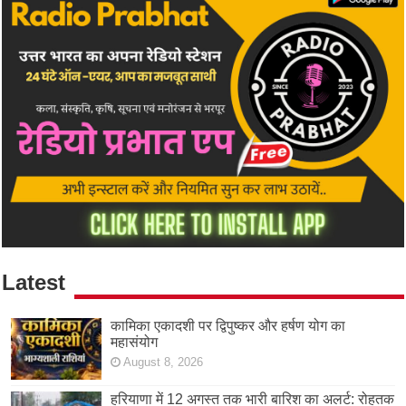
Latest
कामिका एकादशी पर द्विपुष्कर और हर्षण योग का
महासंयोग
August 8, 2026
हरियाणा में 12 अगस्त तक भारी बारिश का अलर्ट: रोहतक