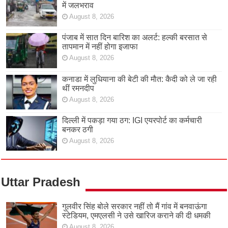
में जलभराव
August 8, 2026
पंजाब में सात दिन बारिश का अलर्ट: हल्की बरसात से
तापमान में नहीं होगा इजाफा
August 8, 2026
कनाडा में लुधियाना की बेटी की माैत: कैदी को ले जा रही
थीं रमनदीप
August 8, 2026
दिल्ली में पकड़ा गया ठग: IGI एयरपोर्ट का कर्मचारी
बनकर ठगी
August 8, 2026
Uttar Pradesh
गुलवीर सिंह बोले सरकार नहीं तो मैं गांव में बनवाऊंगा
स्टेडियम, एमएलसी ने उसे खारिज कराने की दी धमकी
August 8, 2026