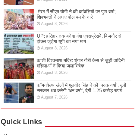
मेरठ में सीएम योगी ने की कांवड़ियों पर पुष्प वर्षा;
शिवभक्तों ने लगाए बोल बम के नारे
August 8, 2026
UP: हरिद्वार तक बनेगा गंगा एक्सप्रेसवे, बिजनौर से
होकर जुड़ेगा यूपी का नया मार्ग
August 8, 2026
काशी विश्वनाथ मदिर: शृंगार गौरी केस से जुड़ी वादिनी
महिलाओं ने किया जलाभिषेक
August 8, 2026
कॉमनवेल्थ खेलों में गुलवीर सिंह ने की ‘पदक वर्षा’, यूपी
सरकार अब करेगी ‘धन वर्षा’, देगी 1.25 करोड़ रुपये
August 7, 2026
Quick Links