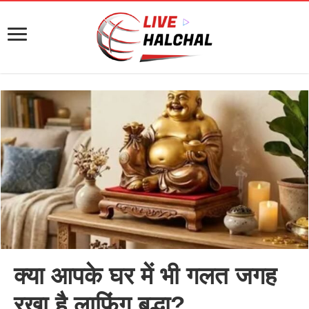
क्या आपके घर में भी गलत जगह
रखा है लाफिंग बुद्धा?