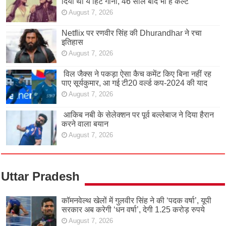
दिया था ये हिट गाना, 46 साल बाद भी है कल्ट
August 7, 2026
Netflix पर रणवीर सिंह की Dhurandhar ने रचा
इतिहास
August 7, 2026
विल जैक्स ने पकड़ा ऐसा कैच कमेंट किए बिना नहीं रह
पाए सूर्यकुमार, आ गई टी20 वर्ल्ड कप-2024 की याद
August 7, 2026
आकिब नबी के सेलेक्शन पर पूर्व बल्लेबाज ने दिया हैरान
करने वाला बयान
August 7, 2026
Uttar Pradesh
कॉमनवेल्थ खेलों में गुलवीर सिंह ने की ‘पदक वर्षा’, यूपी
सरकार अब करेगी ‘धन वर्षा’, देगी 1.25 करोड़ रुपये
August 7, 2026