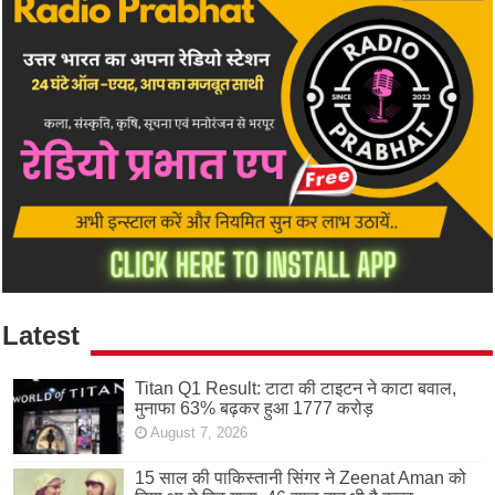
Latest
Titan Q1 Result: टाटा की टाइटन ने काटा बवाल,
मुनाफा 63% बढ़कर हुआ 1777 करोड़
August 7, 2026
15 साल की पाकिस्तानी सिंगर ने Zeenat Aman को