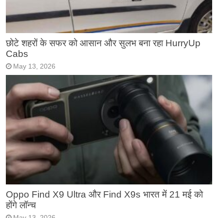
छोटे शहरों के सफर को आसान और सुलभ बना रहा HurryUp
Cabs
May 13, 2026
Oppo Find X9 Ultra और Find X9s भारत में 21 मई को
होंगे लॉन्च
May 13, 2026