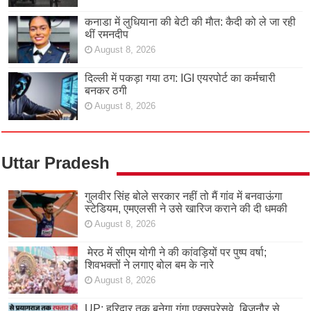
कनाडा में लुधियाना की बेटी की माैत: कैदी को ले जा रही
थीं रमनदीप
August 8, 2026
दिल्ली में पकड़ा गया ठग: IGI एयरपोर्ट का कर्मचारी
बनकर ठगी
August 8, 2026
Uttar Pradesh
गुलवीर सिंह बोले सरकार नहीं तो मैं गांव में बनवाऊंगा
स्टेडियम, एमएलसी ने उसे खारिज कराने की दी धमकी
August 8, 2026
मेरठ में सीएम योगी ने की कांवड़ियों पर पुष्प वर्षा;
शिवभक्तों ने लगाए बोल बम के नारे
August 8, 2026
UP: हरिद्वार तक बनेगा गंगा एक्सप्रेसवे, बिजनौर से