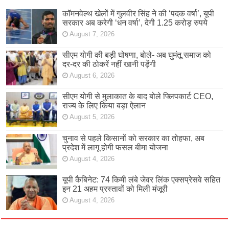
कॉमनवेल्थ खेलों में गुलवीर सिंह ने की ‘पदक वर्षा’, यूपी
सरकार अब करेगी ‘धन वर्षा’, देगी 1.25 करोड़ रुपये
August 7, 2026
सीएम योगी की बड़ी घोषणा, बोले- अब घुमंतू समाज को
दर-दर की ठोकरें नहीं खानी पड़ेंगी
August 6, 2026
सीएम योगी से मुलाकात के बाद बोले फ्लिपकार्ट CEO,
राज्य के लिए किया बड़ा ऐलान
August 5, 2026
चुनाव से पहले किसानों को सरकार का तोहफा, अब
प्रदेश में लागू होगी फसल बीमा योजना
August 4, 2026
यूपी कैबिनेट: 74 किमी लंबे जेवर लिंक एक्सप्रेसवे सहित
इन 21 अहम प्रस्तावों को मिली मंजूरी
August 4, 2026