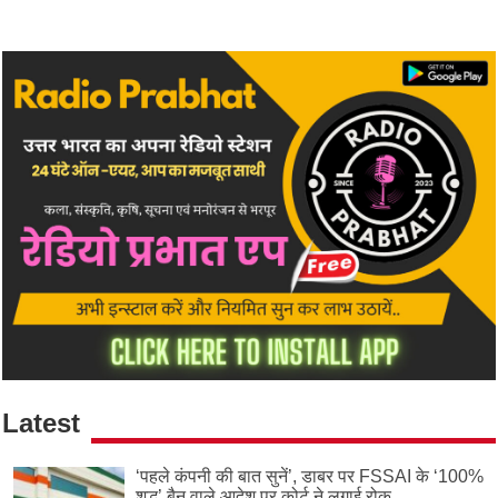
Latest
‘पहले कंपनी की बात सुनें’, डाबर पर FSSAI के ‘100%
शुद्ध’ बैन वाले आदेश पर कोर्ट ने लगाई रोक