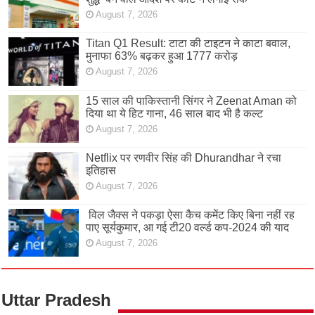
August 7, 2026
Titan Q1 Result: टाटा की टाइटन ने काटा बवाल,
मुनाफा 63% बढ़कर हुआ 1777 करोड़
August 7, 2026
15 साल की पाकिस्तानी सिंगर ने Zeenat Aman को
दिया था ये हिट गाना, 46 साल बाद भी है कल्ट
August 7, 2026
Netflix पर रणवीर सिंह की Dhurandhar ने रचा
इतिहास
August 7, 2026
विल जैक्स ने पकड़ा ऐसा कैच कमेंट किए बिना नहीं रह
पाए सूर्यकुमार, आ गई टी20 वर्ल्ड कप-2024 की याद
August 7, 2026
Uttar Pradesh