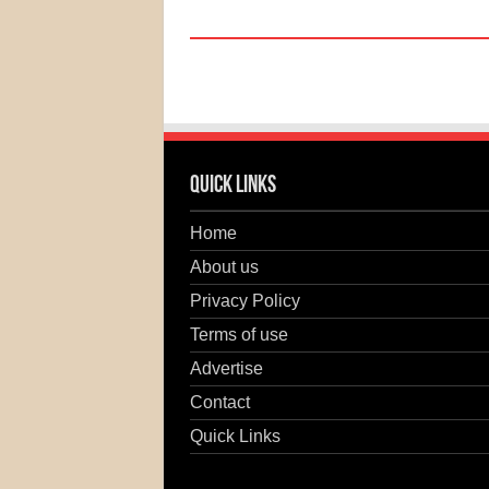
Quick Links
Home
About us
Privacy Policy
Terms of use
Advertise
Contact
Quick Links