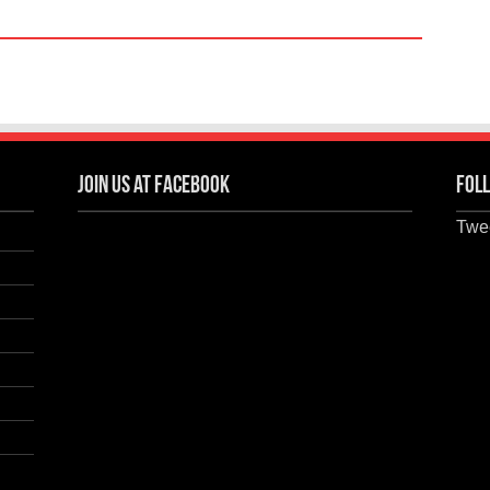
Join us at Facebook
Foll
Twee