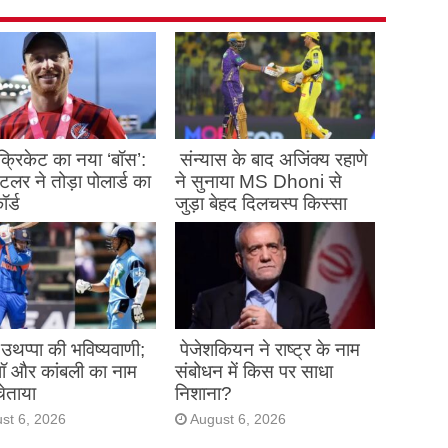
्रिकेट का नया ‘बॉस’:
संन्यास के बाद अजिंक्‍य रहाणे
लर ने तोड़ा पोलार्ड का
ने सुनाया MS Dhoni से
ॉर्ड
जुड़ा बेहद दिलचस्प किस्सा
st 6, 2026
August 6, 2026
उथप्पा की भविष्यवाणी;
पेजेशकियन ने राष्ट्र के नाम
 शॉ और कांबली का नाम
संबोधन में किस पर साधा
ेताया
निशाना?
st 6, 2026
August 6, 2026