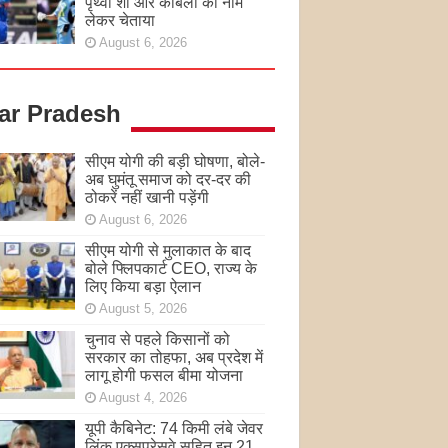
पृथ्वी शॉ और कांबली का नाम
लेकर चेताया
August 6, 2026
tar Pradesh
सीएम योगी की बड़ी घोषणा, बोले-
अब घुमंतू समाज को दर-दर की
ठोकरें नहीं खानी पड़ेंगी
August 6, 2026
सीएम योगी से मुलाकात के बाद
बोले फ्लिपकार्ट CEO, राज्य के
लिए किया बड़ा ऐलान
August 5, 2026
चुनाव से पहले किसानों को
सरकार का तोहफा, अब प्रदेश में
लागू होगी फसल बीमा योजना
August 4, 2026
यूपी कैबिनेट: 74 किमी लंबे जेवर
लिंक एक्सप्रेसवे सहित इन 21