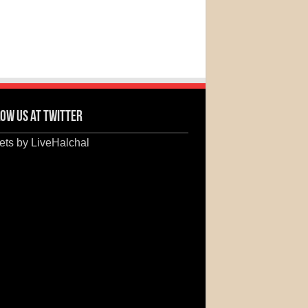
ow us at Twitter
ts by LiveHalchal