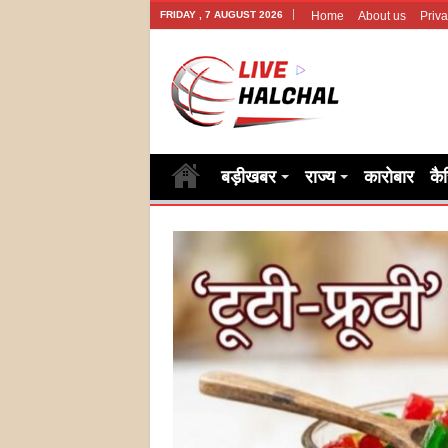
FRIDAY , 7 AUGUST 2026
Home
About us
Priva
बड़ीखबर
राज्य
कारोबार
कै