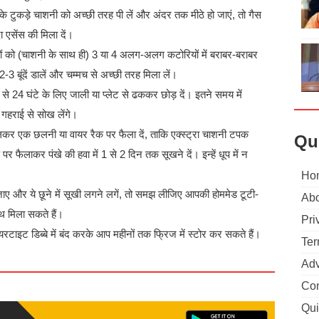
े टुकड़े चाशनी को अच्छी तरह पी लें और अंदर तक मीठे हो जाएं, तो गैस
ा एसेंस की मिला दें।
़ों को (चाशनी के साथ ही) 3 या 4 अलग-अलग कटोरियों में बराबर-बराबर
 बूंदें डालें और चम्मच से अच्छी तरह मिला लें।
े 24 घंटे के लिए जाली या प्लेट से ढककर छोड़ दें। इतने समय में
 गहराई से सोख लेंगे।
कालकर एक छलनी या वायर रैक पर फैला दें, ताकि एक्स्ट्रा चाशनी टपक
Qu
 पर फैलाकर पंखे की हवा में 1 से 2 दिन तक सूखने दें। इन्हें धूप में न
Ho
ाए और ये छूने में सूखी लगने लगें, तो समझ लीजिए आपकी होममेड टूटी-
Abo
ाथ मिला सकते हैं।
Pri
रटाइट डिब्बे में बंद करके आप महीनों तक फ्रिज में स्टोर कर सकते हैं।
Ter
Adv
Con
Qui