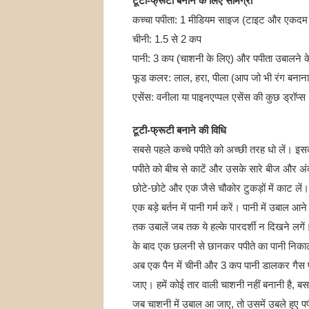
टूटी-फ्रूटी बनाने के लिए सामग्री
कच्चा पपीता: 1 मीडियम साइज (टाइट और एकदम क
चीनी: 1.5 से 2 कप
पानी: 3 कप (चाशनी के लिए) और पपीता उबालने 
फूड कलर: लाल, हरा, पीला (आप जो भी रंग बनाना च
एसेंस: वनीला या पाइनएप्पल एसेंस की कुछ ड्रॉप्स 
टूटी-फ्रूटी बनाने की विधि
सबसे पहले कच्चे पपीते को अच्छी तरह धो लें। इस
पपीते को बीच से काटें और उसके सारे बीज और अ
छोटे-छोटे और एक जैसे चौकोर टुकड़ों में काट लें।
एक बड़े बर्तन में पानी गर्म करें। पानी में उबाल आ
तक उबालें जब तक ये हल्के पारदर्शी न दिखने लगें। 
के बाद एक छलनी से छानकर पपीते का पानी निकाल
अब एक पैन में चीनी और 3 कप पानी डालकर गैस प
जाए। हमें कोई तार वाली चाशनी नहीं बनानी है, 
जब चाशनी में उबाल आ जाए, तो उसमें उबले हुए प