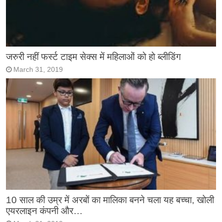
जरुरी नहीं फर्स्ट टाइम सेक्स में महिलाओं को हो ब्लीडिंग
March 31, 2019
10 साल की उम्र में अरबों का मालिका बनने चला यह बच्चा, खोली
एयरलाइन कंपनी और…