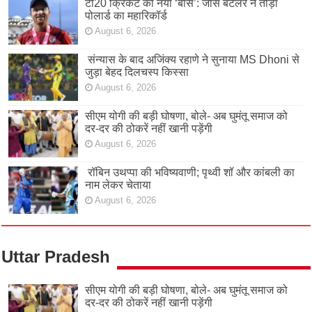
टी20 क्रिकेट का नया ‘बॉस’: जोस बटलर ने तोड़ा
पोलार्ड का महारिकॉर्ड
August 6, 2026
संन्यास के बाद अजिंक्‍य रहाणे ने सुनाया MS Dhoni से
जुड़ा बेहद दिलचस्प किस्सा
August 6, 2026
सीएम योगी की बड़ी घोषणा, बोले- अब घुमंतू समाज को
दर-दर की ठोकरें नहीं खानी पड़ेंगी
August 6, 2026
रॉबिन उथप्पा की भविष्यवाणी; पृथ्वी शॉ और कांबली का
नाम लेकर चेताया
August 6, 2026
Uttar Pradesh
सीएम योगी की बड़ी घोषणा, बोले- अब घुमंतू समाज को
दर-दर की ठोकरें नहीं खानी पड़ेंगी