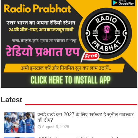
Latest
वनडे वर्ल्ड कप 2027 के लिए परफेक्ट है सुनील गावस्कर
की टीम?
August 6, 2026