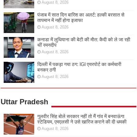
August 8, 2026
पंजाब में सात दिन बारिश का अलर्ट: हल्की बरसात से
तापमान में नहीं होगा इजाफा
August 8, 2026
कनाडा में लुधियाना की बेटी की माैत: कैदी को ले जा रही
थीं रमनदीप
August 8, 2026
दिल्ली में पकड़ा गया ठग: IGI एयरपोर्ट का कर्मचारी
बनकर ठगी
August 8, 2026
Uttar Pradesh
गुलवीर सिंह बोले सरकार नहीं तो मैं गांव में बनवाऊंगा
स्टेडियम, एमएलसी ने उसे खारिज कराने की दी धमकी
August 8, 2026