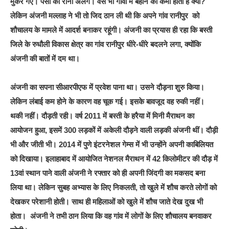
मुकर गए। पैसों का रोना अलग। वैसे भी गांवों में बहाने की कमी होती है क्या?
लेकिन अंजनी मल्लाह ने भी तो जिद ठान ली थी कि अपने गांव रानीपुर को
शौचालय के मामले में आदर्श बनाकर रहूंगी। अंजनी का प्रयास ही रहा कि बस्ती
जिले के रुधौली विकास क्षेत्र का गांव रानीपुर धीरे-धीरे बदलने लगा, क्योंकि
अंजनी की बातों में दम था।
अंजनी का सपना सीआरपीएफ में प्रवेश पाना था। उसने दौड़ना शुरु किया।
लेकिन लंबाई कम होने के कारण वह चूक गई। इसके बावजूद वह रुकी नहीं।
थकी नहीं। दौड़ती रही। वर्ष 2011 में बस्ती के हरैया में मिनी मैराथन का
आयोजन हुआ, इसमें 300 लड़कों में अकेली दौड़ने वाली लड़की अंजनी थीं। दौड़ी
भी और जीती भी। 2014 में पुणे इंटरनेशल गेम्स में भी उन्होंने अपनी काबिलियत
को दिखाया। इलाहाबाद में आयोजित नेशनल मैराथन में 42 किलोमीटर की दौड़ में
13वां स्थान पाने वाली अंजनी ने रफ्तार को ही अपनी जिंदगी का मकसद बना
लिया था। लेकिन सुबह अभ्यास के लिए निकलती, तो खुले में शौच करते लोगों को
देखकर परेशानी होती। साथ ही महिलाओं को खुले में शौच जाते देख दुख भी
होता। अंजनी ने तभी ठान लिया कि वह गांव में लोगों के लिए शौचालय बनवाकर