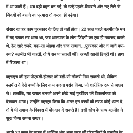
में आ जाती हैं। अब बड़ी बहन बन गईं, तो उन्हें पढ़ाने-लिखाने और नए सिरे से
जिंदगी को बसाने का प्रयास तो करना ही पड़ेगा।
संसार का हर काम पुरस्कार के लिए तो नहीं होता। 22 साल पहले बलमीत के मन
में यह ख्याल तब आया था, जब आसपास के लोग जिंदगी का एक ही मकसद बताते
थे, ढेर सारे रुपये, बड़ा-सा ओहदा और राज सम्मान…पुरस्कार और न जाने क्या-
क्या? बलमीत भी चाहतीं, तो ये सब पा सकती थीं। अच्छी खासी डिग्री थी। हाथ
में रिजल्ट था।
बहराइच की इस पीएचडी-होल्डर को बड़ी-सी नौकरी मिल सकती थी, लेकिन
बलमीत ने ऐसे बच्चों के लिए काम करना पसंद किया, जो शारीरिक रूप से अक्षम
थे। हालांकि, यह ख्याल उनको अपने छोटे भाई गुरविंदर की विकलांगता को
देखकर आया। उन्होंने महसूस किया कि अगर इन बच्चों की तरफ कोई ध्यान दे,
तो ये भी समाज के विकास में योगदान दे सकते हैं। इसी सोच के साथ बलमीत ने
शुरू किया अपना सफर।
अपने 22 साल के सफर में आर्थिक और अन्य तरह की परेशानियों ने बलमीत के