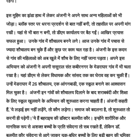
रहेगी।
इस मुहिम का झंडा हाथ में लेकर अंजनी ने अपने साथ अन्य महिलाओं को भी
जोड़ा। ब्लॉक स्तर पर धरना प्रदर्शन से बात नहीं बनी, तो तहसील पर अपनी मांग
रखी। यहां से भी बात न बनी, तो डीएम कार्यालय पर बैठ गईं। आखिर प्रयास
सफल हुआ। उनके गांव में शौचालय बनने लगे। आज उनके गांव में पचास से
ज्यादा शौचालय बन चुके हैं और कुछ पर काम चल रहा है। अंजनी के इस कदम
से गांव की महिलाओ को अब खुले में शौच के लिए नहीं जाना पड़ता। अपने इस
अभियान को अंजनी ने अपनी ससुराल संत कबीरनगर के मेडरापार गांव में भी चला
रखा है। यहां डीएम से लेकर विधायक और सांसद तक का घेराव वह कर चुकी हैं।
उन्हें मेडरापार में 26 शौचालय, एक आंगनबाडी, एक स्कूल बनाने का आश्वासन
मिल चुका है। अंजनी इन गांवों को शौचालय दिलाने के बाद शराबबंदी और शिक्षा
के लिए स्कूल खुलवाने के अभियान की शुरुआत करना चाहती हैं। अंजनी कहती
हैं,`ये लड़ाई हम नहीं लड़ेंगे, तो कौन लड़ेगा। समाज को बदलना है, तो शुरुआत तो
करनी ही पड़ेगी।’ये हैं बहराइच की डॉक्टर बलमीत कौर। इन्होंने शारीरिक और
मानसिक रूप से अशक्त बच्चों के प्रति संवेदना तो सब रखते हैं, लेकिन डॉ.
बलमीत कौर संवेदना से आगे जाकर मूक-बधिर बच्चों के लिए बड़ी बहन की भूमिका