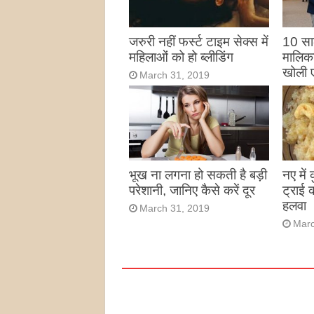
जरुरी नहीं फर्स्ट टाइम सेक्स में
10 साल
महिलाओं को हो ब्लीडिंग
मालिका
खोली 
March 31, 2019
Marc
भूख ना लगना हो सकती है बड़ी
नए में
परेशानी, जानिए कैसे करें दूर
ट्राई 
हलवा
March 31, 2019
Marc