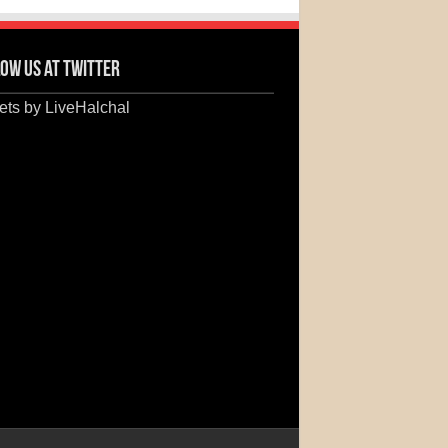
ow us at Twitter
ts by LiveHalchal