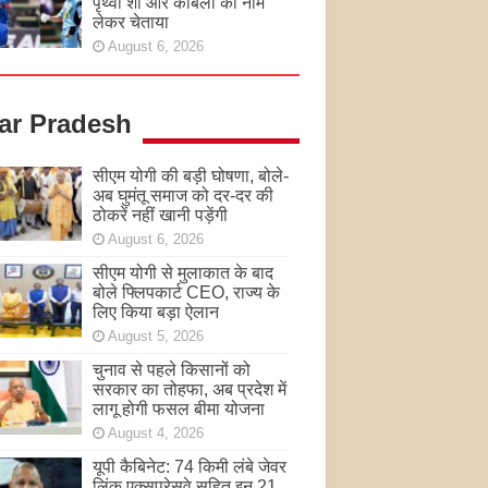
पृथ्वी शॉ और कांबली का नाम
लेकर चेताया
August 6, 2026
tar Pradesh
सीएम योगी की बड़ी घोषणा, बोले-
अब घुमंतू समाज को दर-दर की
ठोकरें नहीं खानी पड़ेंगी
August 6, 2026
सीएम योगी से मुलाकात के बाद
बोले फ्लिपकार्ट CEO, राज्य के
लिए किया बड़ा ऐलान
August 5, 2026
चुनाव से पहले किसानों को
सरकार का तोहफा, अब प्रदेश में
लागू होगी फसल बीमा योजना
August 4, 2026
यूपी कैबिनेट: 74 किमी लंबे जेवर
लिंक एक्सप्रेसवे सहित इन 21