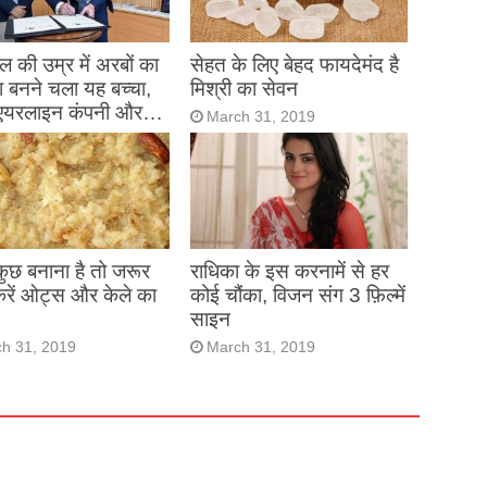
 की उम्र में अरबों का
सेहत के लिए बेहद फायदेमंद है
 बनने चला यह बच्चा,
मिश्री का सेवन
एयरलाइन कंपनी और…
March 31, 2019
h 31, 2019
 कुछ बनाना है तो जरूर
राधिका के इस करनामें से हर
करें ओट्स और केले का
कोई चौंका, विजन संग 3 फ़िल्में
साइन
h 31, 2019
March 31, 2019