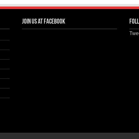
Join us at Facebook
Foll
Twee