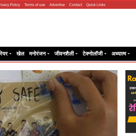
rivacy Policy
Terms of use
Advertise
Contact
Quick Links
रियर
खेल
मनोरंजन
जीवनशैली
टेक्नोलॉजी
अध्यात्म