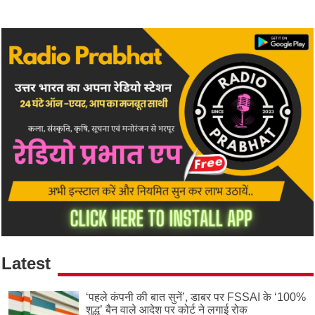
Latest
‘पहले कंपनी की बात सुनें’, डाबर पर FSSAI के ‘100%
शुद्ध’ बैन वाले आदेश पर कोर्ट ने लगाई रोक