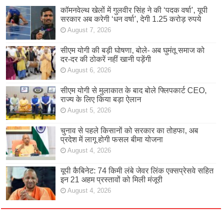
कॉमनवेल्थ खेलों में गुलवीर सिंह ने की ‘पदक वर्षा’, यूपी
सरकार अब करेगी ‘धन वर्षा’, देगी 1.25 करोड़ रुपये
August 7, 2026
सीएम योगी की बड़ी घोषणा, बोले- अब घुमंतू समाज को
दर-दर की ठोकरें नहीं खानी पड़ेंगी
August 6, 2026
सीएम योगी से मुलाकात के बाद बोले फ्लिपकार्ट CEO,
राज्य के लिए किया बड़ा ऐलान
August 5, 2026
चुनाव से पहले किसानों को सरकार का तोहफा, अब
प्रदेश में लागू होगी फसल बीमा योजना
August 4, 2026
यूपी कैबिनेट: 74 किमी लंबे जेवर लिंक एक्सप्रेसवे सहित
इन 21 अहम प्रस्तावों को मिली मंजूरी
August 4, 2026