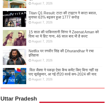
August 7, 2026
Titan Q1 Result: टाटा की टाइटन ने काटा बवाल,
मुनाफा 63% बढ़कर हुआ 1777 करोड़
August 7, 2026
15 साल की पाकिस्तानी सिंगर ने Zeenat Aman को
दिया था ये हिट गाना, 46 साल बाद भी है कल्ट
August 7, 2026
Netflix पर रणवीर सिंह की Dhurandhar ने रचा
इतिहास
August 7, 2026
विल जैक्स ने पकड़ा ऐसा कैच कमेंट किए बिना नहीं रह
पाए सूर्यकुमार, आ गई टी20 वर्ल्ड कप-2024 की याद
August 7, 2026
Uttar Pradesh