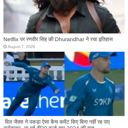
Netflix पर रणवीर सिंह की Dhurandhar ने रचा इतिहास
August 7, 2026
विल जैक्स ने पकड़ा ऐसा कैच कमेंट किए बिना नहीं रह पाए