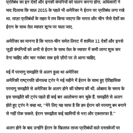
प्रतिबंध का इन देशों और इनकी कंपनियों को पालन करना होगा. अधिकारी ने
याद दिलाया कि साल 2015 के पहले भी अमेरिका ने ईरान पर प्रतिबंध लगा रखे
था. ताज़ा प्रतिबंधों के तहत ये तय किया जाएगा कि भारत और चीन जैसे देशों का
ईरान के साथ तेल व्यापार शून्य पर चला जाए.
अमेरिका का मानना है कि भारत-चीन समेत लिस्ट में शामिल 11 देशों और इनसे
जुड़ी कंपनियों को अभी से ईरान के साथ तेल के व्यापार में कमी लाना शुरू कर
देना चाहिए और चार नवंबर तक इसे ज़ीरो पर ले आना चाहिए.
मई में परमाणु समझौते से अलग हुआ था अमेरिका
अमेरिकी राष्ट्रपति डोनाल्ड ट्रंप ने मई महीने में ईरान के साथ हुए ऐतिहासिक
परमाणु समझौते से अमेरिका के अलग होने की घोषणा की थी. ओबामा के समय के
इस समझौते की ट्रंप पहले ही कई बार आलोचना कर चुके हैं. समझौते से अलग
होते हुए ट्रंप ने कहा था, ‘‘मेरे लिए यह साफ है कि हम ईरान को परमाणु बम बनाने
से नहीं रोक सकते. ईरान समझौता कई खामियों से भरा और एकतरफा है.’’
अलग होने के बाद उन्होंने ईरान के खिलाफ ताजा प्रतिबंधों वाले दस्तावेजों पर