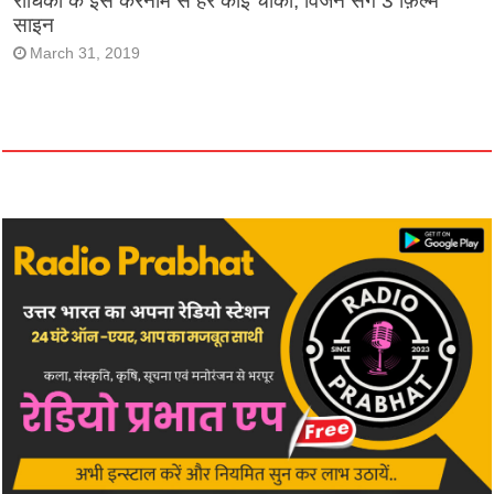
राधिका के इस करनामें से हर कोई चौंका, विजन संग 3 फ़िल्में
साइन
March 31, 2019