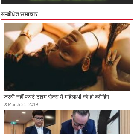
सम्बंधित समाचार
जरुरी नहीं फर्स्ट टाइम सेक्स में महिलाओं को हो ब्लीडिंग
March 31, 2019