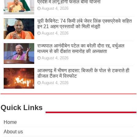
प्रदेश में लागू होगी फसल बीमा योजना
August 4, 2026
यूपी कैबिनेट: 74 किमी लंबे जेवर लिंक एक्सप्रेसवे सहित
इन 21 अहम प्रस्तावों को मिली मंजूरी
August 4, 2026
राज्यपाल आनंदीबेन पटेल का बरेली दौरा रद्द, वर्चुअल
माध्यम से की दीक्षांत समारोह की अध्यक्षता
August 4, 2026
आजमगढ़ में भीषण हादसा: बिजली के पोल से टकराते ही
डीजल टैंकर में विस्फोट
August 4, 2026
Quick Links
Home
About us