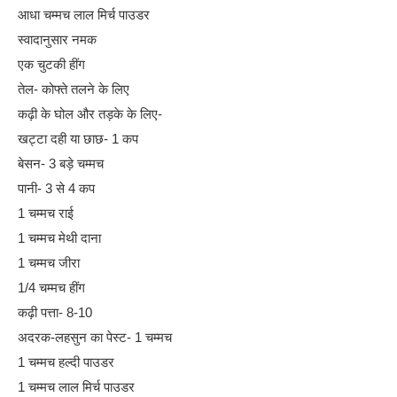
आधा चम्मच लाल मिर्च पाउडर
स्वादानुसार नमक
एक चुटकी हींग
तेल- कोफ्ते तलने के लिए
कढ़ी के घोल और तड़के के लिए-
खट्टा दही या छाछ- 1 कप
बेसन- 3 बड़े चम्मच
पानी- 3 से 4 कप
1 चम्मच राई
1 चम्मच मेथी दाना
1 चम्मच जीरा
1/4 चम्मच हींग
कढ़ी पत्ता- 8-10
अदरक-लहसुन का पेस्ट- 1 चम्मच
1 चम्मच हल्दी पाउडर
1 चम्मच लाल मिर्च पाउडर