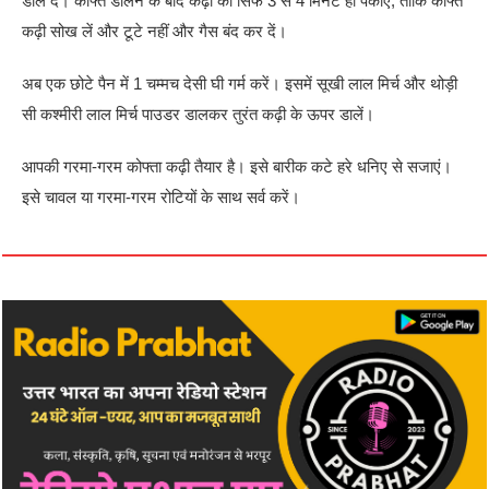
डाल दें। कोफ्ते डालने के बाद कढ़ी को सिर्फ 3 से 4 मिनट ही पकाएं, ताकि कोफ्ते
कढ़ी सोख लें और टूटे नहीं और गैस बंद कर दें।
अब एक छोटे पैन में 1 चम्मच देसी घी गर्म करें। इसमें सूखी लाल मिर्च और थोड़ी
सी कश्मीरी लाल मिर्च पाउडर डालकर तुरंत कढ़ी के ऊपर डालें।
आपकी गरमा-गरम कोफ्ता कढ़ी तैयार है। इसे बारीक कटे हरे धनिए से सजाएं।
इसे चावल या गरमा-गरम रोटियों के साथ सर्व करें।