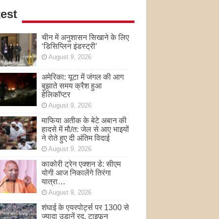
est
चीन में अनुशासन सिखाने के लिए
‘डिसिप्लिन इंडस्ट्री’
August 9, 2026
अमेरिका: यूटा में जंगल की आग
बुझाते समय क्रैश हुआ
हेलिकॉप्टर
August 9, 2026
माफिया अतीक के बेटे अबान की
हादसे में मौ/त: जेल से आए भाइयों
ने रोते हुए दी अंतिम विदाई
August 9, 2026
काकोरी ट्रेन एक्शन डे: सीएम
योगी आज निकालेंगे तिरंगा
यात्रा…
August 9, 2026
शंघाई के एयरपोर्ट्स पर 1300 से
ज्यादा उड़ानें रद, टाइफून