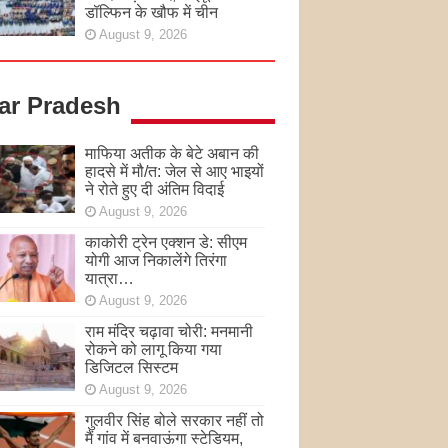
डॉल्फिन के खौफ में चीन
August 9, 2026
tar Pradesh
माफिया अतीक के बेटे अबान की
हादसे में मौ/त: जेल से आए भाइयों
ने रोते हुए दी अंतिम विदाई
August 9, 2026
काकोरी ट्रेन एक्शन डे: सीएम
योगी आज निकालेंगे तिरंगा
यात्रा…
August 9, 2026
राम मंदिर चढ़ावा चोरी: मनमानी
रोकने को लागू किया गया
डिजिटल सिस्टम
August 9, 2026
गुलवीर सिंह बोले सरकार नहीं तो
मैं गांव में बनवाऊंगा स्टेडियम,