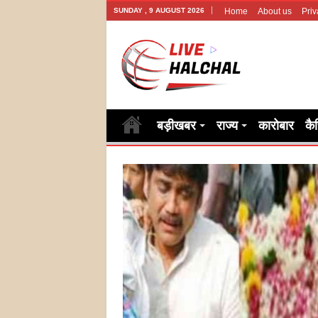
SUNDAY , 9 AUGUST 2026
Home
About us
Priv
बड़ीखबर
राज्य
कारोबार
कै