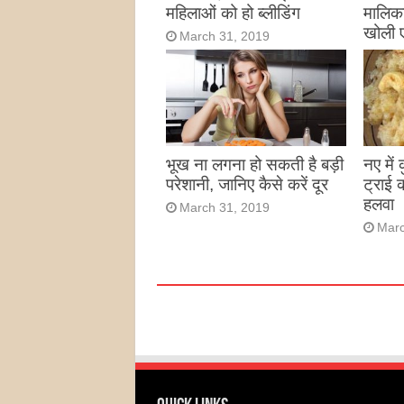
महिलाओं को हो ब्लीडिंग
मालिका
खोली 
March 31, 2019
Marc
भूख ना लगना हो सकती है बड़ी
नए में
परेशानी, जानिए कैसे करें दूर
ट्राई 
हलवा
March 31, 2019
Marc