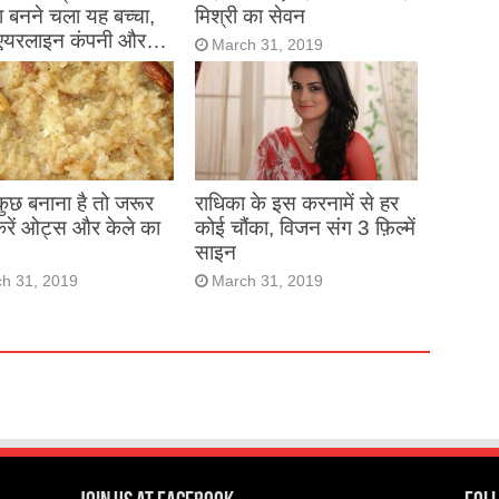
 बनने चला यह बच्चा,
मिश्री का सेवन
एयरलाइन कंपनी और…
March 31, 2019
h 31, 2019
 कुछ बनाना है तो जरूर
राधिका के इस करनामें से हर
करें ओट्स और केले का
कोई चौंका, विजन संग 3 फ़िल्में
साइन
h 31, 2019
March 31, 2019