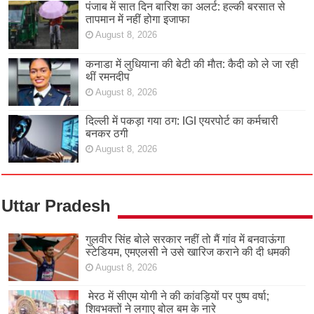
पंजाब में सात दिन बारिश का अलर्ट: हल्की बरसात से
तापमान में नहीं होगा इजाफा
August 8, 2026
कनाडा में लुधियाना की बेटी की माैत: कैदी को ले जा रही
थीं रमनदीप
August 8, 2026
दिल्ली में पकड़ा गया ठग: IGI एयरपोर्ट का कर्मचारी
बनकर ठगी
August 8, 2026
Uttar Pradesh
गुलवीर सिंह बोले सरकार नहीं तो मैं गांव में बनवाऊंगा
स्टेडियम, एमएलसी ने उसे खारिज कराने की दी धमकी
August 8, 2026
मेरठ में सीएम योगी ने की कांवड़ियों पर पुष्प वर्षा;
शिवभक्तों ने लगाए बोल बम के नारे