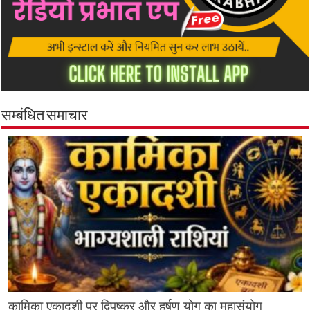
सम्बंधित समाचार
कामिका एकादशी पर द्विपुष्कर और हर्षण योग का महासंयोग