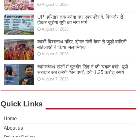
August 8, 2026
UP: हरिद्वार तक बनेगा गंगा एक्सप्रेसवे, बिजनौर से
होकर जुड़ेगा यूपी का नया मार्ग
August 8, 2026
काशी विश्वनाथ मदिर: शृंगार गौरी केस से जुड़ी वादिनी
महिलाओं ने किया जलाभिषेक
August 8, 2026
कॉमनवेल्थ खेलों में गुलवीर सिंह ने की ‘पदक वर्षा’, यूपी
सरकार अब करेगी ‘धन वर्षा’, देगी 1.25 करोड़ रुपये
August 7, 2026
Quick Links
Home
About us