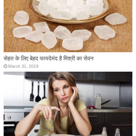
सेहत के लिए बेहद फायदेमंद है मिश्री का सेवन
March 31, 2019