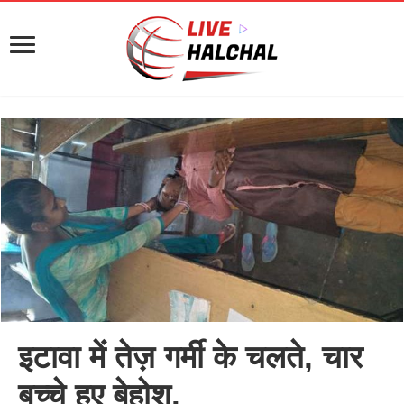
इटावा में तेज़ गर्मी के चलते, चार
बच्चे हुए बेहोश.