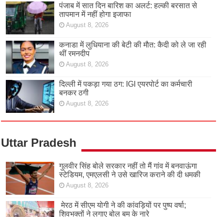
पंजाब में सात दिन बारिश का अलर्ट: हल्की बरसात से
तापमान में नहीं होगा इजाफा
August 8, 2026
कनाडा में लुधियाना की बेटी की माैत: कैदी को ले जा रही
थीं रमनदीप
August 8, 2026
दिल्ली में पकड़ा गया ठग: IGI एयरपोर्ट का कर्मचारी
बनकर ठगी
August 8, 2026
Uttar Pradesh
गुलवीर सिंह बोले सरकार नहीं तो मैं गांव में बनवाऊंगा
स्टेडियम, एमएलसी ने उसे खारिज कराने की दी धमकी
August 8, 2026
मेरठ में सीएम योगी ने की कांवड़ियों पर पुष्प वर्षा;
शिवभक्तों ने लगाए बोल बम के नारे