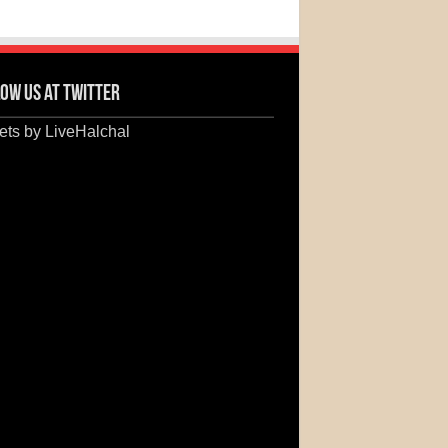
ow us at Twitter
ts by LiveHalchal