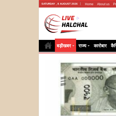
SATURDAY , 8 AUGUST 2026
Home
About us
Pr
बड़ीखबर
राज्य
कारोबार
कै