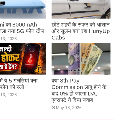
mi का 8000mAh
छोटे शहरों के सफर को आसान
 वाला नया 5G फोन टीज
और सुलभ बना रहा HurryUp
Cabs
13, 2026
May 13, 2026
ं में ये 5 गलतियां बना
क्या 8th Pay
ं फोन को स्लो
Commission लागू होने के
बाद 0% हो जाएगा DA,
13, 2026
एक्सपर्ट ने दिया जवाब
May 13, 2026