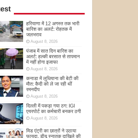
est
हरियाणा में 12 अगस्त तक भारी
बारिश का अलर्ट: रोहतक में
जलभराव
August 8, 2026
पंजाब में सात दिन बारिश का
अलर्ट: हल्की बरसात से तापमान
में नहीं होगा इजाफा
August 8, 2026
कनाडा में लुधियाना की बेटी की
माैत: कैदी को ले जा रही थीं
रमनदीप
August 8, 2026
दिल्ली में पकड़ा गया ठग: IGI
एयरपोर्ट का कर्मचारी बनकर ठगी
August 8, 2026
मिड एंट्री का छात्रों ने उठाया
फायदा, डीयू स्नातक दाखिले की