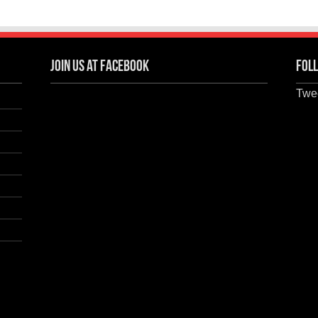
Join us at Facebook
Foll
Twee