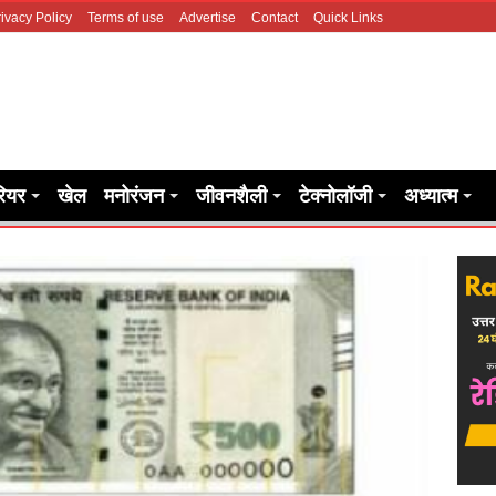
ivacy Policy
Terms of use
Advertise
Contact
Quick Links
रियर
खेल
मनोरंजन
जीवनशैली
टेक्नोलॉजी
अध्यात्म