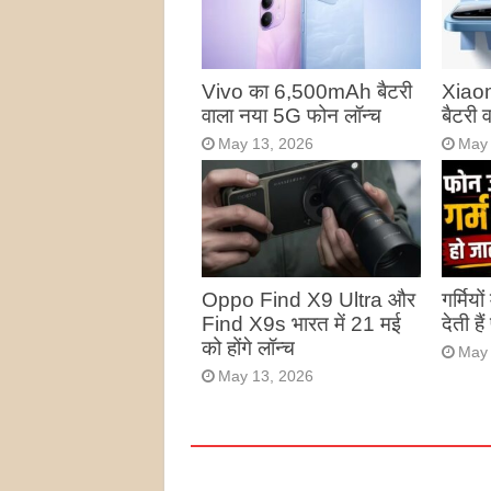
Vivo का 6,500mAh बैटरी
Xiao
वाला नया 5G फोन लॉन्च
बैटरी
May 13, 2026
May 
Oppo Find X9 Ultra और
गर्मियो
Find X9s भारत में 21 मई
देती है
को होंगे लॉन्च
May 
May 13, 2026