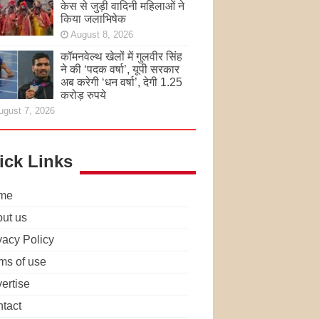
केस से जुड़ी वादिनी महिलाओं ने
किया जलाभिषेक
August 8, 2026
कॉमनवेल्थ खेलों में गुलवीर सिंह
ने की ‘पदक वर्षा’, यूपी सरकार
अब करेगी ‘धन वर्षा’, देगी 1.25
करोड़ रुपये
ugust 7, 2026
ick Links
me
ut us
vacy Policy
ms of use
ertise
tact