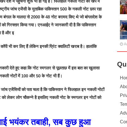
खेंप देश में पहुंचनी शुरू भी हो गई है। फिलहाल नकली नोटों की खेंप में
ाष्ट्रीय जांच एजेंसी के मुताबिक पाकिस्तान 500 के नकली नोट छाप रहा
बंगाल के मालदा से 2000 के 48 नोट बरामद किए थे जो बांग्लादेश के
गों को गिरफ्तार किया गया। एनआईए ने जानकारी दी है कि पाकिस्तान
 है और इ
A
कॉपी भी कर लिए हैं लेकिन इनकी प्रिंट क्वालिटी खराब है। हालांकि
Qu
कारी देते हुए कहा कि नोट स्मगलर से पूछताछ में इस बात का खुलासा
नकली नोटों में 100 और 50 के नोट भी हैं।
Ho
Abo
जांच एजेंसियों को पता चला है कि पाकिस्तान ने फिलहाल इन नकली नोटों
Pri
ोट को लेकर लोग चौकन्ने है इसलिए नकली नोट के स्मगलर इन नोटों को
Ter
Adv
 आई भयंकर तबाही, सब कुछ हुआ
Con