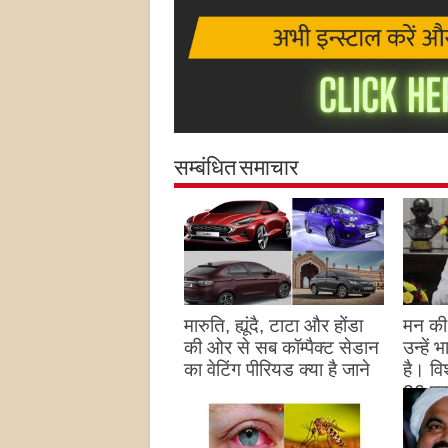
सम्बंधित समाचार
मारुति, ह्यूंदै, टाटा और होंडा
मन की 
की ओर से सब कॉम्पैक्ट सेडान
उन्हें
का वेटिंग पीरियड क्या है जाने
है। विश
26 पद
August 27, 2023
उन्हों
है