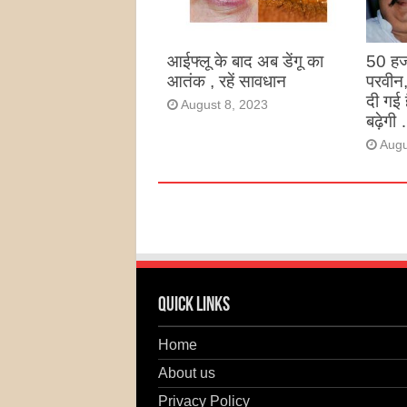
Augu
आईफ्लू के बाद अब डेंगू का
50 हज
आतंक , रहें सावधान
परवीन
दी गई 
August 8, 2023
बढ़ेगी 
Augu
Quick Links
Home
About us
Privacy Policy