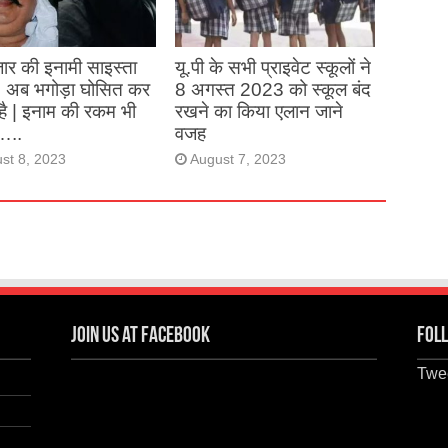
st 27, 2023
ार की इनामी साइस्ता
यू.पी के सभी प्राइवेट स्कूलों ने
, अब भगोड़ा घोसित कर
8 अगस्त 2023 को स्कूल बंद
है | इनाम की रकम भी
रखने का किया एलान जाने
…..
वजह
st 8, 2023
August 7, 2023
Join us at Facebook
Foll
Twee