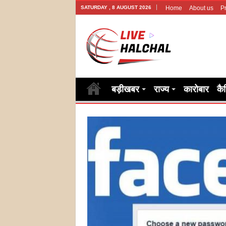
SATURDAY , 8 AUGUST 2026
Home
About us
Pr
बड़ीखबर
राज्य
कारोबार
कै