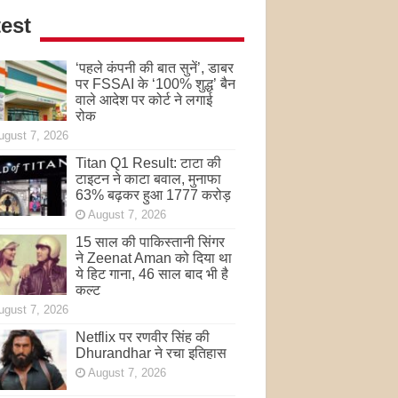
est
‘पहले कंपनी की बात सुनें’, डाबर
पर FSSAI के ‘100% शुद्ध’ बैन
वाले आदेश पर कोर्ट ने लगाई
रोक
ugust 7, 2026
Titan Q1 Result: टाटा की
टाइटन ने काटा बवाल, मुनाफा
63% बढ़कर हुआ 1777 करोड़
August 7, 2026
15 साल की पाकिस्तानी सिंगर
ने Zeenat Aman को दिया था
ये हिट गाना, 46 साल बाद भी है
कल्ट
ugust 7, 2026
Netflix पर रणवीर सिंह की
Dhurandhar ने रचा इतिहास
August 7, 2026