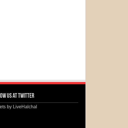
ow us at Twitter
ts by LiveHalchal