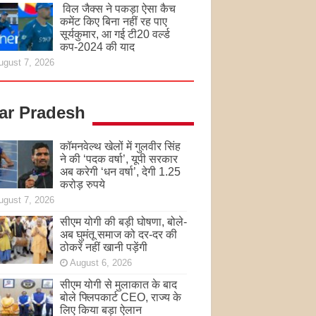
विल जैक्स ने पकड़ा ऐसा कैच
कमेंट किए बिना नहीं रह पाए
सूर्यकुमार, आ गई टी20 वर्ल्ड
कप-2024 की याद
ugust 7, 2026
tar Pradesh
कॉमनवेल्थ खेलों में गुलवीर सिंह
ने की ‘पदक वर्षा’, यूपी सरकार
अब करेगी ‘धन वर्षा’, देगी 1.25
करोड़ रुपये
ugust 7, 2026
सीएम योगी की बड़ी घोषणा, बोले-
अब घुमंतू समाज को दर-दर की
ठोकरें नहीं खानी पड़ेंगी
August 6, 2026
सीएम योगी से मुलाकात के बाद
बोले फ्लिपकार्ट CEO, राज्य के
लिए किया बड़ा ऐलान