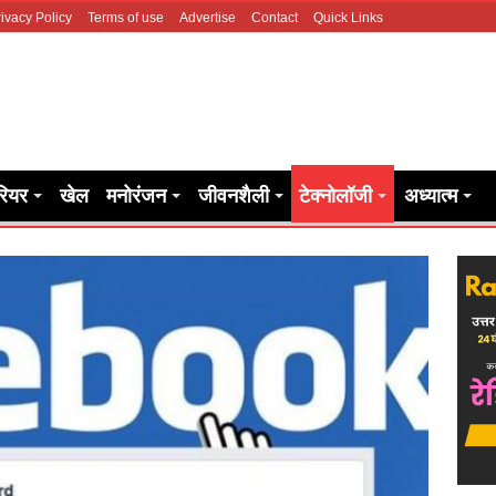
ivacy Policy
Terms of use
Advertise
Contact
Quick Links
रियर
खेल
मनोरंजन
जीवनशैली
टेक्नोलॉजी
अध्यात्म