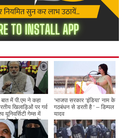
बात में पी.एम ने कहा
‘भाजपा सरकार ‘इंडिया’ नाम के
 भारतीय खिलाड़िओं पर गर्व
गठबंधन से डरती है ‘ – डिम्पल
्व यूनिवर्सिटी गेम्स में
यादव
क देश के नाम करके
August 26, 2023
ने देश का नाम रोशन किया