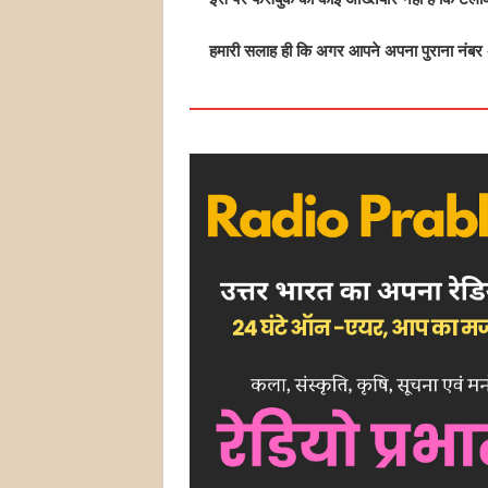
हमारी सलाह ही कि अगर आपने अपना पुराना नंबर अ